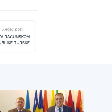
Sljedeći post
TA RAČUNSKOM
UBLIKE TURSKE