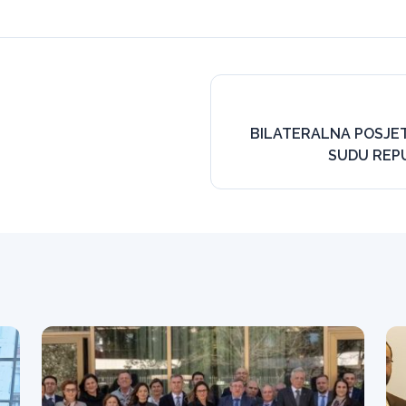
BILATERALNA POSJE
SUDU REP