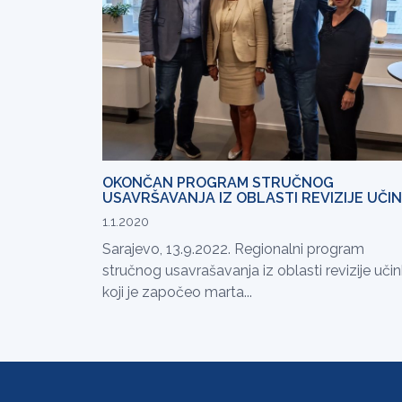
OKONČAN PROGRAM STRUČNOG
USAVRŠAVANJA IZ OBLASTI REVIZIJE UČI
1.1.2020
Sarajevo, 13.9.2022. Regionalni program
stručnog usavrašavanja iz oblasti revizije uči
koji je započeo marta...