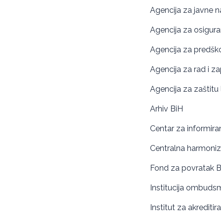
Agencija za javne 
Agencija za osigura
Agencija za predšk
Agencija za rad i z
Agencija za zaštitu
Arhiv BiH
Centar za informira
Centralna harmoniz
Fond za povratak B
Institucija ombuds
Institut za akreditir