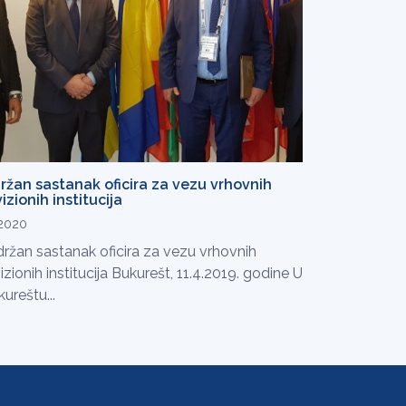
ržan sastanak oficira za vezu vrhovnih
izionih institucija
.2020
ržan sastanak oficira za vezu vrhovnih
izionih institucija Bukurešt, 11.4.2019. godine U
ureštu...