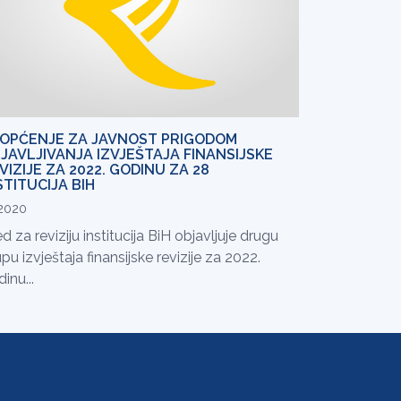
OPĆENJE ZA JAVNOST PRIGODOM
JAVLJIVANJA IZVJEŠTAJA FINANSIJSKE
VIZIJE ZA 2022. GODINU ZA 28
STITUCIJA BIH
.2020
d za reviziju institucija BiH objavljuje drugu
pu izvještaja finansijske revizije za 2022.
inu...