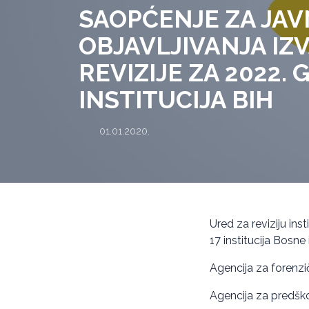
SAOPĆENJE ZA JA
OBJAVLJIVANJA IZ
REVIZIJE ZA 2022. 
INSTITUCIJA BIH
01.01.2020.
Ured za reviziju inst
17 institucija Bosne
Agencija za forenzič
Agencija za predšk