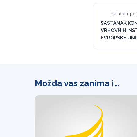
Prethodni pos
SASTANAK KO
VRHOVNIH INST
EVROPSKE UNI
Možda vas zanima i…