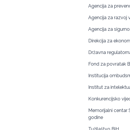
Agencija za prevenci
Agencija za razvoj 
Agencija za sigurno
Direkcija za ekonom
Državna regulatorna 
Fond za povratak B
Institucija ombuds
Institut za intelekt
Konkurencijsko vije
Memorijalni centar 
godine
Tužilaštvo BiH