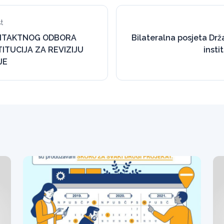
t
NTAKTNOG ODBORA
Bilateralna posjeta Drž
ITUCIJA ZA REVIZIJU
insti
JE