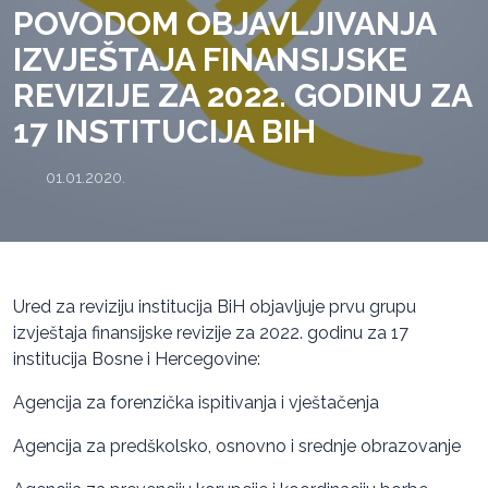
POVODOM OBJAVLJIVANJA
IZVJEŠTAJA FINANSIJSKE
REVIZIJE ZA 2022. GODINU ZA
17 INSTITUCIJA BIH
01.01.2020.
Ured za reviziju institucija BiH objavljuje prvu grupu
izvještaja finansijske revizije za 2022. godinu za 17
institucija Bosne i Hercegovine:
Agencija za forenzička ispitivanja i vještačenja
Agencija za predškolsko, osnovno i srednje obrazovanje