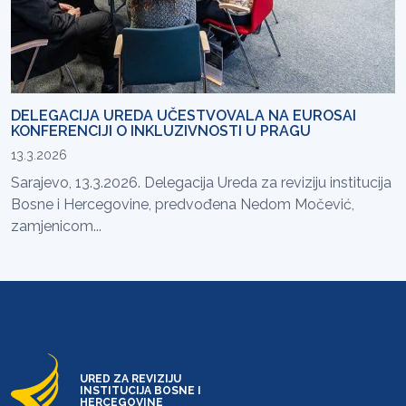
DELEGACIJA UREDA UČESTVOVALA NA EUROSAI
KONFERENCIJI O INKLUZIVNOSTI U PRAGU
13.3.2026
Sarajevo, 13.3.2026. Delegacija Ureda za reviziju institucija
Bosne i Hercegovine, predvođena Nedom Močević,
zamjenicom...
URED ZA REVIZIJU
INSTITUCIJA BOSNE I
HERCEGOVINE