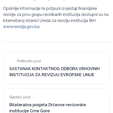
Opširnije informacije te potpuni izvještaji finansijske
revizije za prvu grupu revidiranih institucija dostupni su na
internetskoj stranici Ureda za reviziju institucija BiH
www.revizija.gov.ba
.
Prethodni post
SASTANAK KONTAKTNOG ODBORA VRHOVNIH
INSTITUCIJA ZA REVIZIJU EVROPSKE UNIJE
Sljedeći post
Bilateralna posjeta Državne revizorske
institucije Crne Gore