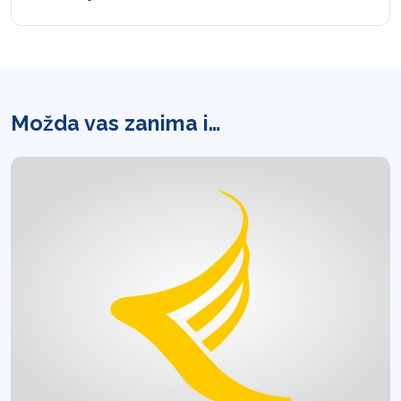
Možda vas zanima i…