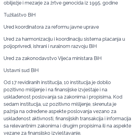
obilježje i mezarje za žrtve genocida iz 1995. godine
Tužilaštvo BiH
Ured koordinatora za reformu javne uprave
Ured za harmonizaciju i koordinaciju sistema plaćanja u
poljoprivredi, ishrani i ruralnom razvoju BiH
Ured za zakonodavstvo Vijeća ministara BiH
Ustavni sud BiH
Od 17 revidiranih institucija, 10 institucija je dobilo
pozitivno mišljenje i na finansijske izvještaje i na
usklađenost poslovanja sa zakonima i propisima. Kod
sedam institucija, uz pozitivno mišljenje, skrenuta je
pažnja na određene aspekte poslovanja vezano za
usklađenost aktivnosti, finansijskih transakcija i informacija
sa relevantnim zakonima i drugim propisima ili na aspekte
vezane za finansijsko izvještavanje.