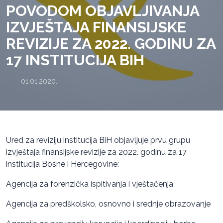
POVODOM OBJAVLJIVANJA
IZVJEŠTAJA FINANSIJSKE
REVIZIJE ZA 2022. GODINU ZA
17 INSTITUCIJA BIH
01.01.2020.
Ured za reviziju institucija BiH objavljuje prvu grupu
izvještaja finansijske revizije za 2022. godinu za 17
institucija Bosne i Hercegovine:
Agencija za forenzička ispitivanja i vještačenja
Agencija za predškolsko, osnovno i srednje obrazovanje