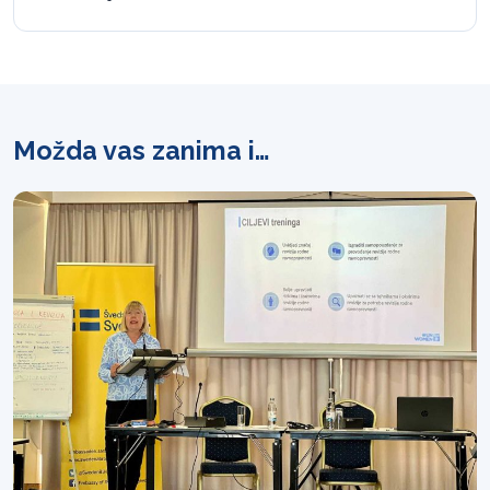
Možda vas zanima i…