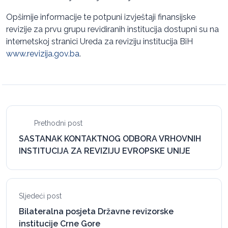
Opširnije informacije te potpuni izvještaji finansijske
revizije za prvu grupu revidiranih institucija dostupni su na
internetskoj stranici Ureda za reviziju institucija BiH
www.revizija.gov.ba
.
Prethodni post
SASTANAK KONTAKTNOG ODBORA VRHOVNIH
INSTITUCIJA ZA REVIZIJU EVROPSKE UNIJE
Sljedeći post
Bilateralna posjeta Državne revizorske
institucije Crne Gore