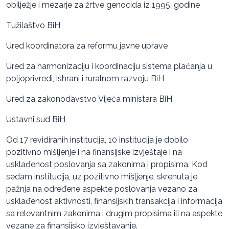
obilježje i mezarje za žrtve genocida iz 1995. godine
Tužilaštvo BiH
Ured koordinatora za reformu javne uprave
Ured za harmonizaciju i koordinaciju sistema plaćanja u
poljoprivredi, ishrani i ruralnom razvoju BiH
Ured za zakonodavstvo Vijeća ministara BiH
Ustavni sud BiH
Od 17 revidiranih institucija, 10 institucija je dobilo
pozitivno mišljenje i na finansijske izvještaje i na
usklađenost poslovanja sa zakonima i propisima. Kod
sedam institucija, uz pozitivno mišljenje, skrenuta je
pažnja na određene aspekte poslovanja vezano za
usklađenost aktivnosti, finansijskih transakcija i informacija
sa relevantnim zakonima i drugim propisima ili na aspekte
vezane za finansijsko izvještavanje.