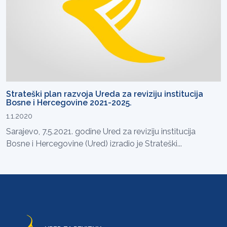
Strateški plan razvoja Ureda za reviziju institucija
Bosne i Hercegovine 2021-2025.
1.1.2020
Sarajevo, 7.5.2021. godine Ured za reviziju institucija
Bosne i Hercegovine (Ured) izradio je Strateški...