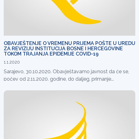
OBAVJEŠTENJE O VREMENU PRIJEMA POŠTE U UREDU
ZA REVIZIJU INSTITUCIJA BOSNE I HERCEGOVINE
TOKOM TRAJANJA EPIDEMIJE COVID-19
1.1.2020
Sarajevo, 30.10.2020. Obavještavamo javnost da će se,
počev od 2.11.2020. godine, do daljeg, primanje...