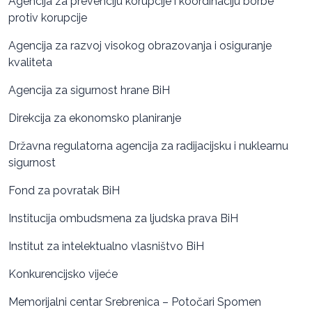
Agencija za prevenciju korupcije i koordinaciju borbe
protiv korupcije
Agencija za razvoj visokog obrazovanja i osiguranje
kvaliteta
Agencija za sigurnost hrane BiH
Direkcija za ekonomsko planiranje
Državna regulatorna agencija za radijacijsku i nuklearnu
sigurnost
Fond za povratak BiH
Institucija ombudsmena za ljudska prava BiH
Institut za intelektualno vlasništvo BiH
Konkurencijsko vijeće
Memorijalni centar Srebrenica – Potočari Spomen