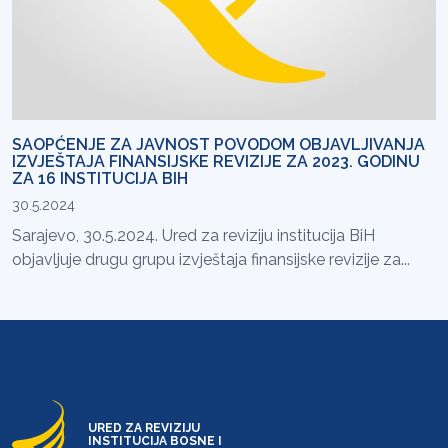
SAOPĆENJE ZA JAVNOST POVODOM OBJAVLJIVANJA
IZVJEŠTAJA FINANSIJSKE REVIZIJE ZA 2023. GODINU
ZA 16 INSTITUCIJA BIH
30.5.2024
Sarajevo, 30.5.2024. Ured za reviziju institucija BiH
objavljuje drugu grupu izvještaja finansijske revizije za...
URED ZA REVIZIJU
INSTITUCIJA BOSNE I