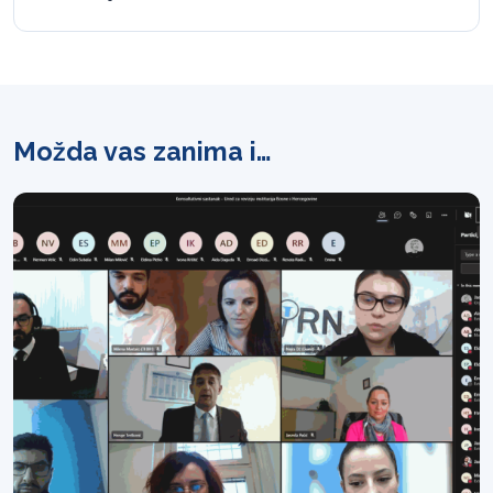
Možda vas zanima i…