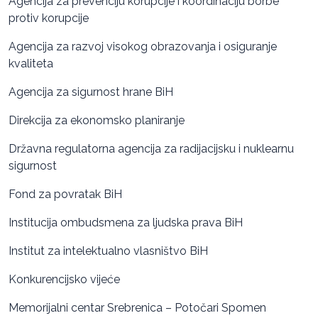
Agencija za prevenciju korupcije i koordinaciju borbe
protiv korupcije
Agencija za razvoj visokog obrazovanja i osiguranje
kvaliteta
Agencija za sigurnost hrane BiH
Direkcija za ekonomsko planiranje
Državna regulatorna agencija za radijacijsku i nuklearnu
sigurnost
Fond za povratak BiH
Institucija ombudsmena za ljudska prava BiH
Institut za intelektualno vlasništvo BiH
Konkurencijsko vijeće
Memorijalni centar Srebrenica – Potočari Spomen