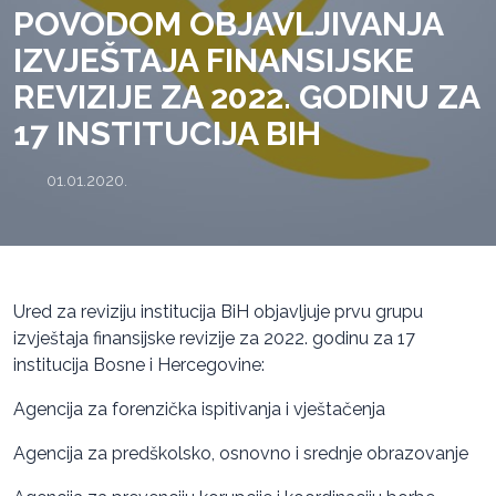
POVODOM OBJAVLJIVANJA
IZVJEŠTAJA FINANSIJSKE
REVIZIJE ZA 2022. GODINU ZA
17 INSTITUCIJA BIH
01.01.2020.
Ured za reviziju institucija BiH objavljuje prvu grupu
izvještaja finansijske revizije za 2022. godinu za 17
institucija Bosne i Hercegovine:
Agencija za forenzička ispitivanja i vještačenja
Agencija za predškolsko, osnovno i srednje obrazovanje