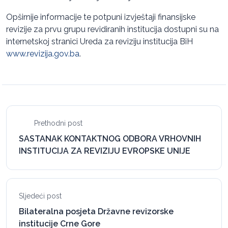
Opširnije informacije te potpuni izvještaji finansijske
revizije za prvu grupu revidiranih institucija dostupni su na
internetskoj stranici Ureda za reviziju institucija BiH
www.revizija.gov.ba
.
Prethodni post
SASTANAK KONTAKTNOG ODBORA VRHOVNIH
INSTITUCIJA ZA REVIZIJU EVROPSKE UNIJE
Sljedeći post
Bilateralna posjeta Državne revizorske
institucije Crne Gore