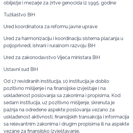
obilježje i mezarje za žrtve genocida iz 1995. godine
Tužilaštvo BiH
Ured koordinatora za reformu javne uprave
Ured za harmonizaciju i koordinaciju sistema plaćanja u
poljoprivredi, ishrani i ruralnom razvoju BiH
Ured za zakonodavstvo Vijeća ministara BiH
Ustavni sud BiH
Od 17 revidiranih institucija, 10 institucija je dobilo
pozitivno mišljenje i na finansijske izvještaje i na
usklađenost poslovanja sa zakonima i propisima. Kod
sedam institucija, uz pozitivno mišljenje, skrenuta je
pažnja na određene aspekte poslovanja vezano za
usklađenost aktivnosti, finansijskih transakcija i informacija
sa relevantnim zakonima i drugim propisima ili na aspekte
vezane za finansijsko izvještavanje.