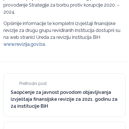
provođenje Strategije za borbu protiv korupcije 2020. –
2024.
Opširnije informacije te kompletni izvještaji finansijske
revizije za drugu grupu revidiranih institucija dostupni su
na web stranici Ureda za reviziju institucija BiH
www.revizija.gov.ba
.
Prethodni post
Saopćenje za javnost povodom objavljivanja
izvještaja finansijske revizije za 2021. godinu za
24 institucije BiH