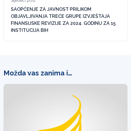
Sljedeći post
SAOPĆENJE ZA JAVNOST PRILIKOM
OBJAVLJIVANJA TREĆE GRUPE IZVJEŠTAJA
FINANSIJSKE REVIZIJE ZA 2024. GODINU ZA 15
INSTITUCIJA BIH
Možda vas zanima i…