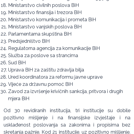
Ministarstvo civilnih poslova BiH
Ministarstvo finansija i trezora BiH
Ministarstvo komunikacija i prometa BiH
Ministarstvo vanjskih poslova BiH
Parlamentarna skupština BiH
Predsjedništvo BiH
Regulatorna agencija za komunikacije BiH
Služba za poslove sa strancima
Sud BiH
Uprava BiH za zaštitu zdravlja bilja
Ured koordinatora za reformu javne uprave
Vijeće za državnu pomoć BiH
Zavod za izvršenje krivičnih sankcija, pritvora i drugih
mjera BiH
Od 30 revidiranih institucija, tri institucije su dobile
pozitivno mišljenje i na finansijske izvještaje i na
usklađenost poslovanja sa zakonima i propisima bez
skretanja pažnje. Kod 21 institucije, uz pozitivno mišljenje,