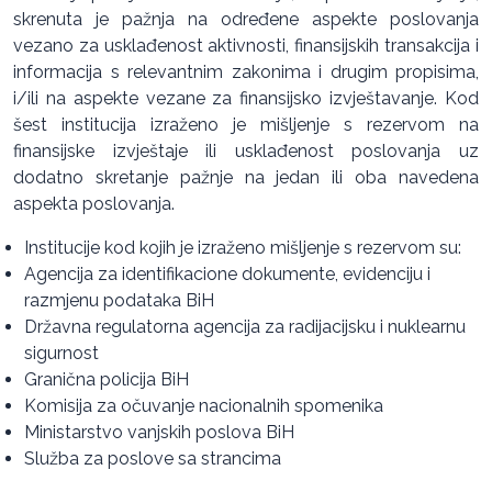
skrenuta je pažnja na određene aspekte poslovanja
vezano za usklađenost aktivnosti, finansijskih transakcija i
informacija s relevantnim zakonima i drugim propisima,
i/ili na aspekte vezane za finansijsko izvještavanje. Kod
šest institucija izraženo je mišljenje s rezervom na
finansijske izvještaje ili usklađenost poslovanja uz
dodatno skretanje pažnje na jedan ili oba navedena
aspekta poslovanja.
Institucije kod kojih je izraženo mišljenje s rezervom su:
Agencija za identifikacione dokumente, evidenciju i
razmjenu podataka BiH
Državna regulatorna agencija za radijacijsku i nuklearnu
sigurnost
Granična policija BiH
Komisija za očuvanje nacionalnih spomenika
Ministarstvo vanjskih poslova BiH
Služba za poslove sa strancima