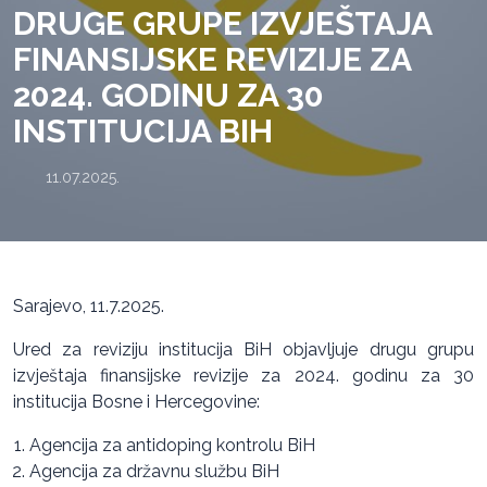
DRUGE GRUPE IZVJEŠTAJA
FINANSIJSKE REVIZIJE ZA
2024. GODINU ZA 30
INSTITUCIJA BIH
11.07.2025.
Sarajevo, 11.7.2025.
Ured za reviziju institucija BiH objavljuje drugu grupu
izvještaja finansijske revizije za 2024. godinu za 30
institucija Bosne i Hercegovine:
Agencija za antidoping kontrolu BiH
Agencija za državnu službu BiH