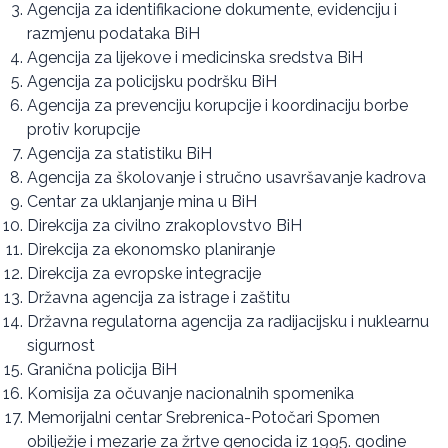
Agencija za identifikacione dokumente, evidenciju i
razmjenu podataka BiH
Agencija za lijekove i medicinska sredstva BiH
Agencija za policiјsku podršku BiH
Agencija za prevenciju korupcije i koordinaciju borbe
protiv korupcije
Agencija za statistiku BiH
Agencija za školovanje i stručno usavršavanje kadrova
Centar za uklanjanje mina u BiH
Direkcija za civilno zrakoplovstvo BiH
Direkcija za ekonomsko planiranje
Direkcija za evropske integracije
Državna agencija za istrage i zaštitu
Državna regulatorna agencija za radijacijsku i nuklearnu
sigurnost
Granična policija BiH
Komisija za očuvanje nacionalnih spomenika
Memorijalni centar Srebrenica-Potočari Spomen
obilježje i mezarje za žrtve genocida iz 1995. godine