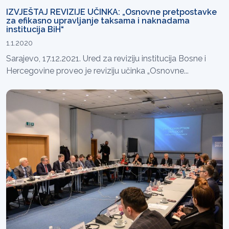
IZVJEŠTAJ REVIZIJE UČINKA: „Osnovne pretpostavke
za efikasno upravljanje taksama i naknadama
institucija BiH“
1.1.2020
Sarajevo, 17.12.2021. Ured za reviziju institucija Bosne i
Hercegovine proveo je reviziju učinka „Osnovne...