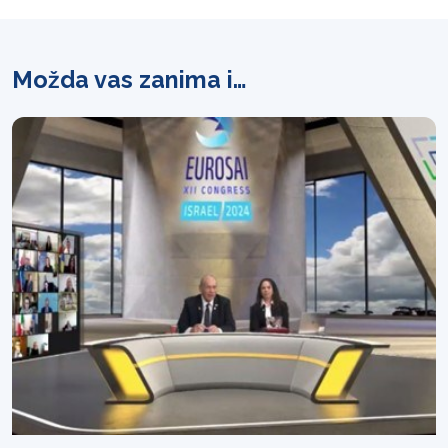
Možda vas zanima i…