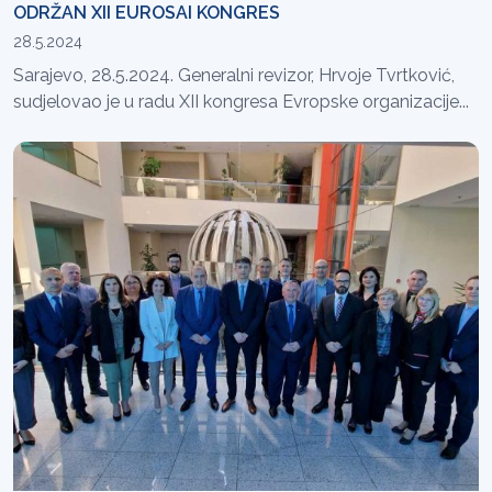
ODRŽAN XII EUROSAI KONGRES
28.5.2024
Sarajevo, 28.5.2024. Generalni revizor, Hrvoje Tvrtković,
sudjelovao je u radu XII kongresa Evropske organizacije...