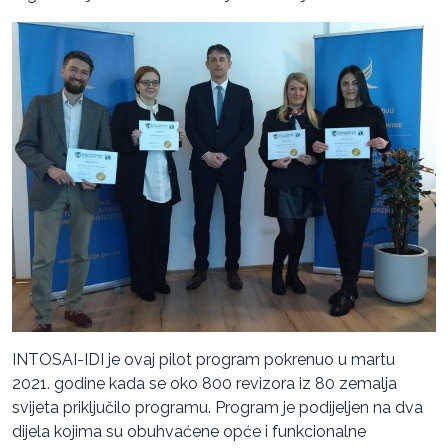
INTOSAI-IDI je ovaj pilot program pokrenuo u martu
2021. godine kada se oko 800 revizora iz 80 zemalja
svijeta priključilo programu. Program je podijeljen na dva
dijela kojima su obuhvaćene opće i funkcionalne