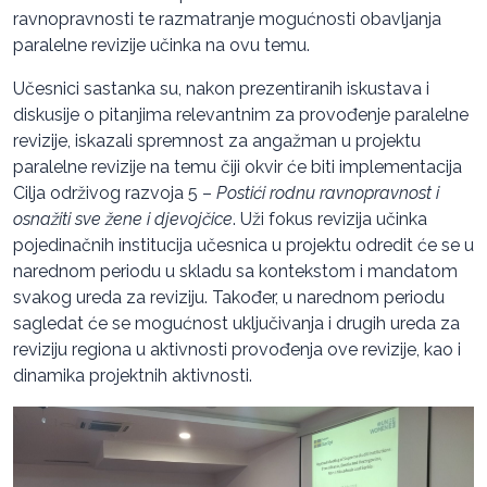
ravnopravnosti te razmatranje mogućnosti obavljanja
paralelne revizije učinka na ovu temu.
Učesnici sastanka su, nakon prezentiranih iskustava i
diskusije o pitanjima relevantnim za provođenje paralelne
revizije, iskazali spremnost za angažman u projektu
paralelne revizije na temu čiji okvir će biti implementacija
Cilja održivog razvoja 5 –
Postići rodnu ravnopravnost i
osnažiti sve žene i djevojčice
. Uži fokus revizija učinka
pojedinačnih institucija učesnica u projektu odredit će se u
narednom periodu u skladu sa kontekstom i mandatom
svakog ureda za reviziju. Također, u narednom periodu
sagledat će se mogućnost uključivanja i drugih ureda za
reviziju regiona u aktivnosti provođenja ove revizije, kao i
dinamika projektnih aktivnosti.