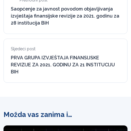
Prethodni post
Saopćenje za javnost povodom objavljivanja
izvještaja finansijske revizije za 2021. godinu za
28 institucija BiH
Sljedeći post
PRVA GRUPA IZVJEŠTAJA FINANSIJSKE
REVIZIJE ZA 2021. GODINU ZA 21 INSTITUCIJU
BIH
Možda vas zanima i…