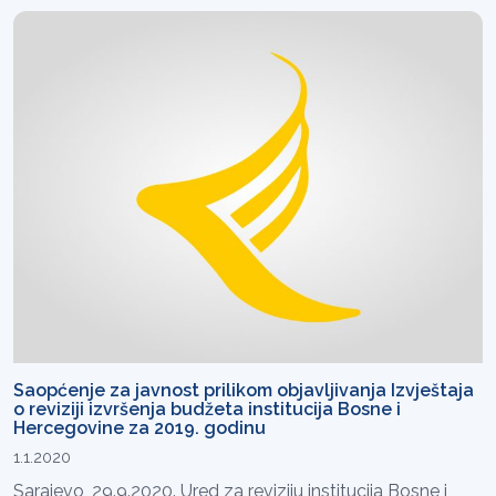
Saopćenje za javnost prilikom objavljivanja Izvještaja
o reviziji izvršenja budžeta institucija Bosne i
Hercegovine za 2019. godinu
1.1.2020
Sarajevo, 29.9.2020. Ured za reviziju institucija Bosne i