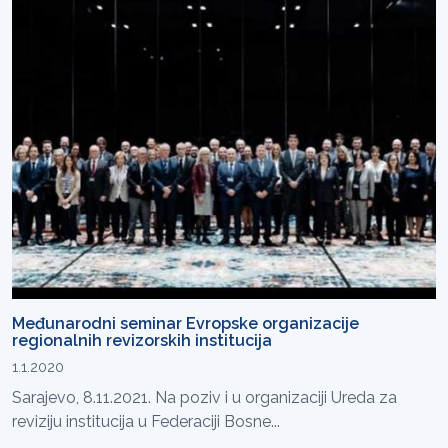
Međunarodni seminar Evropske organizacije
regionalnih revizorskih institucija
1.1.2020
Sarajevo, 8.11.2021. Na poziv i u organizaciji Ureda za
reviziju institucija u Federaciji Bosne...