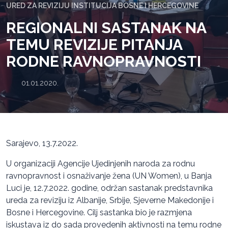
URED ZA REVIZIJU INSTITUCIJA BOSNE I HERCEGOVINE
REGIONALNI SASTANAK NA
TEMU REVIZIJE PITANJA
RODNE RAVNOPRAVNOSTI
01.01.2020.
Sarajevo, 13.7.2022.
U organizaciji Agencije Ujedinjenih naroda za rodnu
ravnopravnost i osnaživanje žena (UN Women), u Banja
Luci je, 12.7.2022. godine, održan sastanak predstavnika
ureda za reviziju iz Albanije, Srbije, Sjeverne Makedonije i
Bosne i Hercegovine. Cilj sastanka bio je razmjena
iskustava iz do sada provedenih aktivnosti na temu rodne