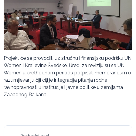
Projekt će se provoditi uz stručnu i finansijsku podršku UN
Women i Kraljevine Švedske. Uredi za reviziju su sa UN
Women u prethodnom periodu potpisali memorandum o
razumijevanju čiji cilj je integracija pitanja rodne
ravnopravnosti u institucije i javne politike u zemljama
Zapadnog Balkana.