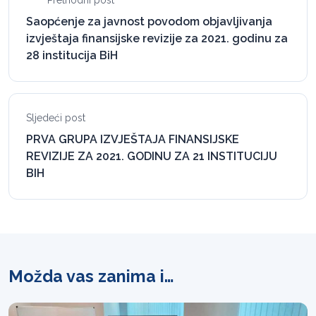
Prethodni post
Saopćenje za javnost povodom objavljivanja
izvještaja finansijske revizije za 2021. godinu za
28 institucija BiH
Sljedeći post
PRVA GRUPA IZVJEŠTAJA FINANSIJSKE
REVIZIJE ZA 2021. GODINU ZA 21 INSTITUCIJU
BIH
Možda vas zanima i…