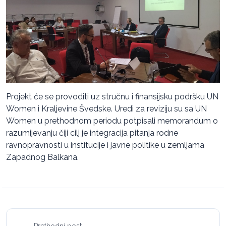
Projekt će se provoditi uz stručnu i finansijsku podršku UN
Women i Kraljevine Švedske. Uredi za reviziju su sa UN
Women u prethodnom periodu potpisali memorandum o
razumijevanju čiji cilj je integracija pitanja rodne
ravnopravnosti u institucije i javne politike u zemljama
Zapadnog Balkana.