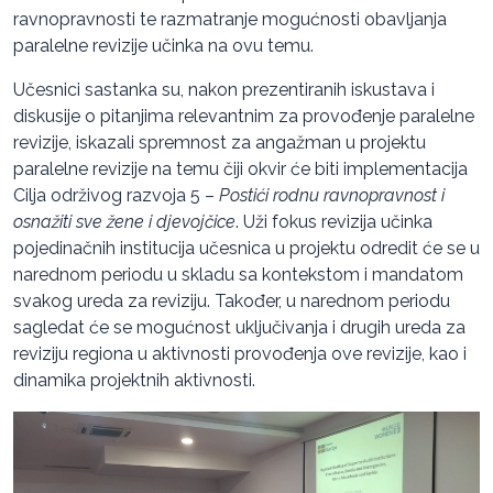
ravnopravnosti te razmatranje mogućnosti obavljanja
paralelne revizije učinka na ovu temu.
Učesnici sastanka su, nakon prezentiranih iskustava i
diskusije o pitanjima relevantnim za provođenje paralelne
revizije, iskazali spremnost za angažman u projektu
paralelne revizije na temu čiji okvir će biti implementacija
Cilja održivog razvoja 5 –
Postići rodnu ravnopravnost i
osnažiti sve žene i djevojčice
. Uži fokus revizija učinka
pojedinačnih institucija učesnica u projektu odredit će se u
narednom periodu u skladu sa kontekstom i mandatom
svakog ureda za reviziju. Također, u narednom periodu
sagledat će se mogućnost uključivanja i drugih ureda za
reviziju regiona u aktivnosti provođenja ove revizije, kao i
dinamika projektnih aktivnosti.