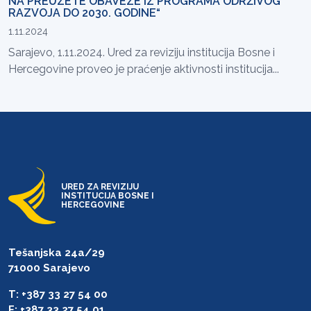
NA PREUZETE OBAVEZE IZ PROGRAMA ODRŽIVOG
RAZVOJA DO 2030. GODINE“
1.11.2024
Sarajevo, 1.11.2024. Ured za reviziju institucija Bosne i
Hercegovine proveo je praćenje aktivnosti institucija...
URED ZA REVIZIJU
INSTITUCIJA BOSNE I
HERCEGOVINE
Tešanjska 24a/29
71000 Sarajevo
T: +387 33 27 54 00
F: +387 33 27 54 01