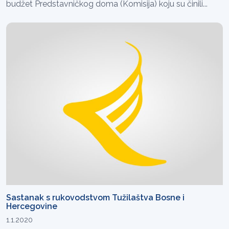
budžet Predstavničkog doma (Komisija) koju su činili...
Sastanak s rukovodstvom Tužilaštva Bosne i
Hercegovine
1.1.2020