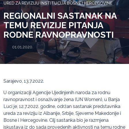
URED ZA REVIZIJU INSTITUCIJA BOSNE I HERCEGOVINE
REGIONALNI SASTANAK NA
TEMU REVIZIJE PITANJA
RODNE RAVNOPRAVNOSTI
01.01.2020.
Sarajevo, 13.7.2022.
U organizaciji Agencije Ujedinjenih naroda za rodnu
ravnopravnost i osnaživanje žena (UN Women), u Banja
Luci je, 12.7.2022. godine, održan sastanak predstavnika
ureda za reviziju iz Albanije, Srbije, Sjeverne Makedonije i
Bosne i Hercegovine. Cilj sastanka bio je razmjena
iskustava iz do sada provedenih aktivnosti na temu rodne