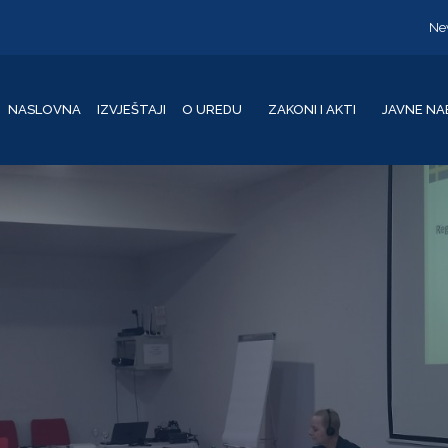
Ne
NASLOVNA
IZVJEŠTAJI
O UREDU
ZAKONI I AKTI
JAVNE NA