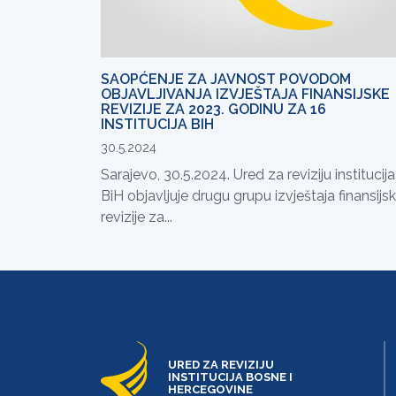
SAOPĆENJE ZA JAVNOST POVODOM
OBJAVLJIVANJA IZVJEŠTAJA FINANSIJSKE
REVIZIJE ZA 2023. GODINU ZA 16
INSTITUCIJA BIH
30.5.2024
Sarajevo, 30.5.2024. Ured za reviziju institucija
BiH objavljuje drugu grupu izvještaja finansijs
revizije za...
URED ZA REVIZIJU
INSTITUCIJA BOSNE I
HERCEGOVINE