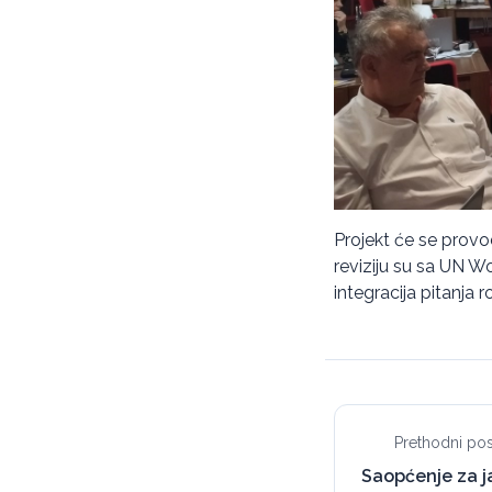
Projekt će se provo
reviziju su sa UN W
integracija pitanja 
Prethodni pos
Saopćenje za 