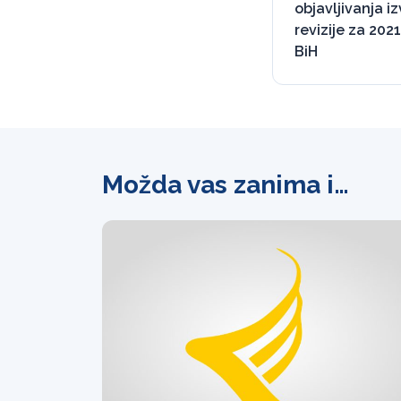
objavljivanja iz
revizije za 2021
BiH
Možda vas zanima i…