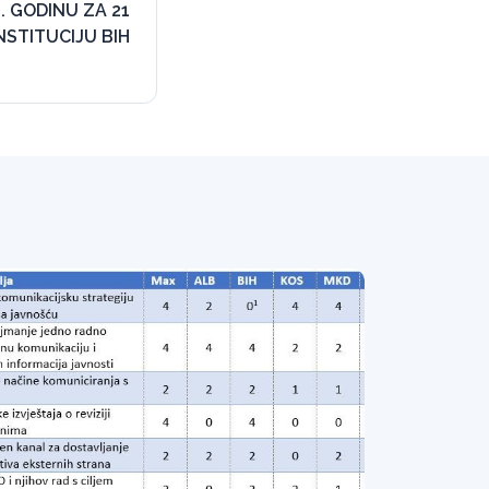
1. GODINU ZA 21
NSTITUCIJU BIH