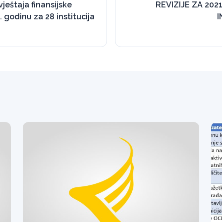
vještaja finansijske
REVIZIJE ZA 202
. godinu za 28 institucija
I