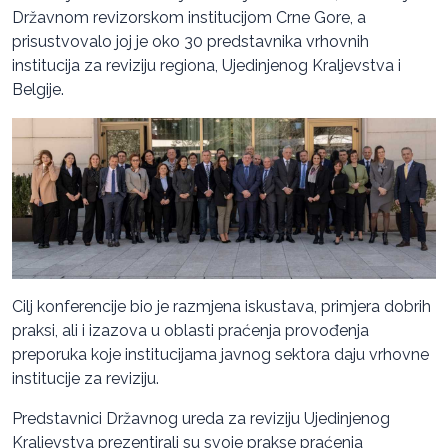
Državnom revizorskom institucijom Crne Gore, a
prisustvovalo joj je oko 30 predstavnika vrhovnih
institucija za reviziju regiona, Ujedinjenog Kraljevstva i
Belgije.
Cilj konferencije bio je razmjena iskustava, primjera dobrih
praksi, ali i izazova u oblasti praćenja provođenja
preporuka koje institucijama javnog sektora daju vrhovne
institucije za reviziju.
Predstavnici Državnog ureda za reviziju Ujedinjenog
Kraljevstva prezentirali su svoje prakse praćenja