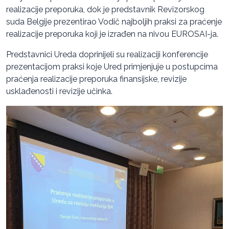
realizacije preporuka, dok je predstavnik Revizorskog
suda Belgije prezentirao Vodič najboljih praksi za praćenje
realizacije preporuka koji je izrađen na nivou EUROSAI-ja.
Predstavnici Ureda doprinijeli su realizaciji konferencije
prezentacijom praksi koje Ured primjenjuje u postupcima
praćenja realizacije preporuka finansijske, revizije
usklađenosti i revizije učinka.