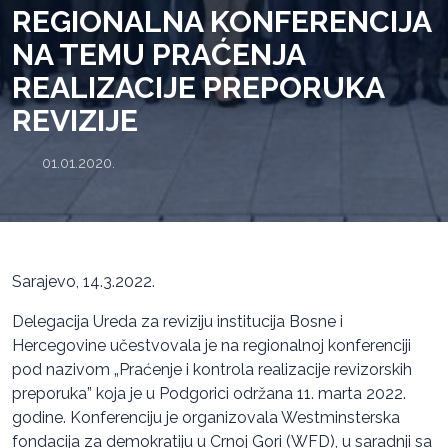
REGIONALNA KONFERENCIJA
NA TEMU PRAĆENJA
REALIZACIJE PREPORUKA
REVIZIJE
01.01.2020.
Sarajevo, 14.3.2022.
Delegacija Ureda za reviziju institucija Bosne i
Hercegovine učestvovala je na regionalnoj konferenciji
pod nazivom „Praćenje i kontrola realizacije revizorskih
preporuka” koja je u Podgorici održana 11. marta 2022.
godine. Konferenciju je organizovala Westminsterska
fondacija za demokratiju u Crnoj Gori (WFD), u saradnji sa