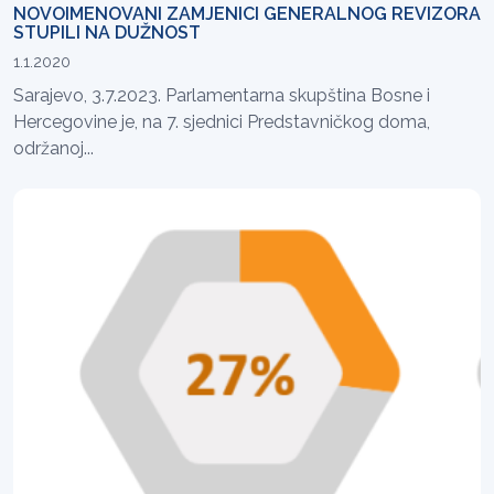
NOVOIMENOVANI ZAMJENICI GENERALNOG REVIZORA
STUPILI NA DUŽNOST
1.1.2020
Sarajevo, 3.7.2023. Parlamentarna skupština Bosne i
Hercegovine je, na 7. sjednici Predstavničkog doma,
održanoj...