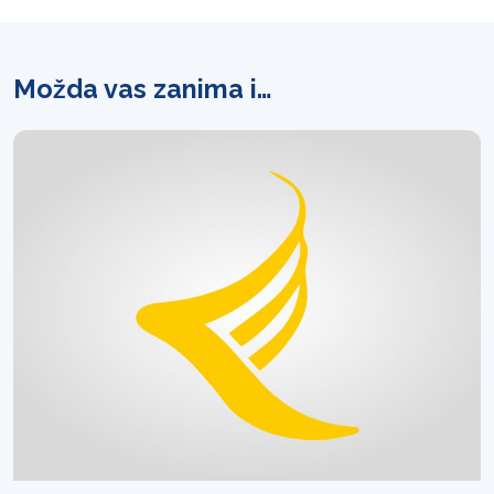
Možda vas zanima i…