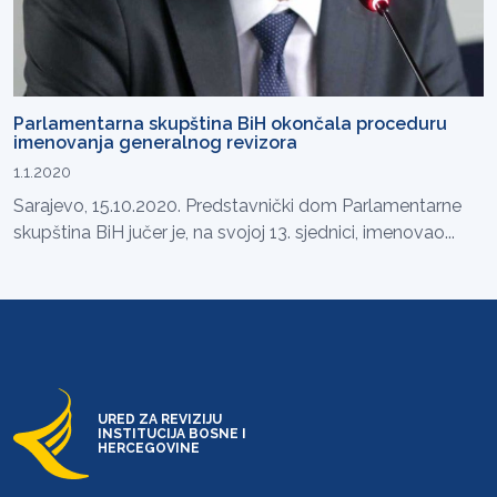
Parlamentarna skupština BiH okončala proceduru
imenovanja generalnog revizora
1.1.2020
Sarajevo, 15.10.2020. Predstavnički dom Parlamentarne
skupština BiH jučer je, na svojoj 13. sjednici, imenovao...
URED ZA REVIZIJU
INSTITUCIJA BOSNE I
HERCEGOVINE