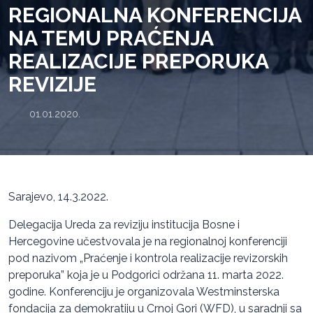
REGIONALNA KONFERENCIJA
NA TEMU PRAĆENJA
REALIZACIJE PREPORUKA
REVIZIJE
01.01.2020.
Sarajevo, 14.3.2022.
Delegacija Ureda za reviziju institucija Bosne i
Hercegovine učestvovala je na regionalnoj konferenciji
pod nazivom „Praćenje i kontrola realizacije revizorskih
preporuka” koja je u Podgorici održana 11. marta 2022.
godine. Konferenciju je organizovala Westminsterska
fondacija za demokratiju u Crnoj Gori (WFD), u saradnji sa