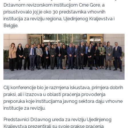
Državnom revizorskom institucijom Crne Gore, a
prisustvovalo joj je oko 30 predstavnika vrhovnih
institucija za reviziju regiona, Ujedinjenog Kraljevstva i
Belgije.
Cilj konferencije bio je razmjena iskustava, primjera dobrih
praksi, ali i izazova u oblasti praćenja provođenja
preporuka koje institucijama javnog sektora daju vrhovne
institucije za reviziju.
Predstavnici Državnog ureda za reviziju Ujedinjenog
Kraljevstva prezentirali su svoje prakse praćenja