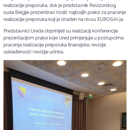
realizacije preporuka, dok je predstavnik Revizorskog
suda Belgije prezentirao Vodič najboljih praksi za praćenje
realizacije preporuka koji je izrađen na nivou EUROSAI-ja.
Predstavnici Ureda doprinijeli su realizaciji konferencije
prezentacijom praksi koje Ured primjenjuje u postupcima
praćenja realizacije preporuka finansijske, revizije
usklađenosti i revizije učinka.