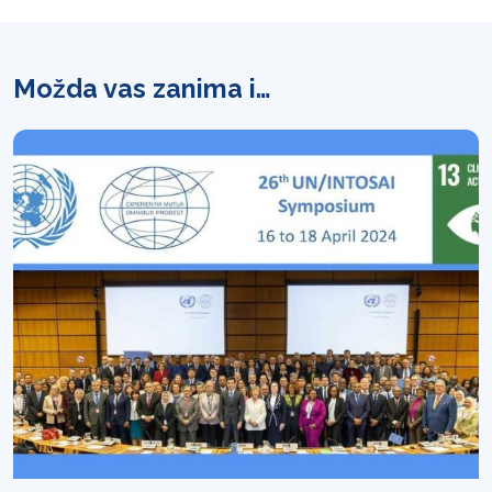
Možda vas zanima i…