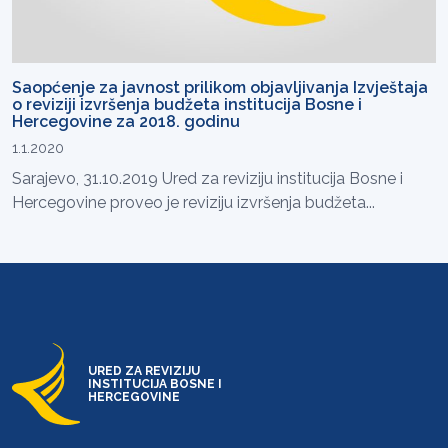
Saopćenje za javnost prilikom objavljivanja Izvještaja
o reviziji izvršenja budžeta institucija Bosne i
Hercegovine za 2018. godinu
1.1.2020
Sarajevo, 31.10.2019 Ured za reviziju institucija Bosne i
Hercegovine proveo je reviziju izvršenja budžeta...
URED ZA REVIZIJU
INSTITUCIJA BOSNE I
HERCEGOVINE