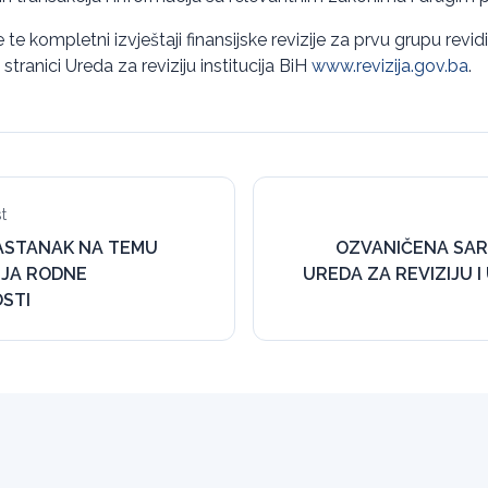
 te kompletni izvještaji finansijske revizije za prvu grupu revidir
tranici Ureda za reviziju institucija BiH
www.revizija.gov.ba
.
t
ASTANAK NA TEMU
OZVANIČENA SAR
NJA RODNE
UREDA ZA REVIZIJU 
STI