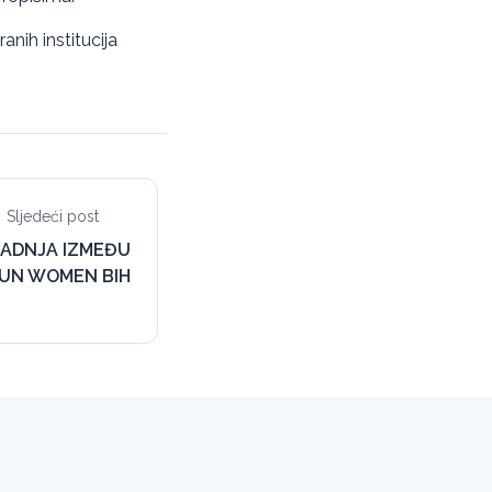
anih institucija
Sljedeći post
ADNJA IZMEĐU
I UN WOMEN BIH