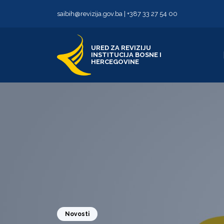
Skip to content
Skip to footer
saibih@revizija.gov.ba
|
+387 33 27 54 00
URED ZA REVIZIJU
INSTITUCIJA BOSNE I
HERCEGOVINE
Novosti