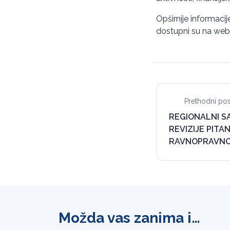
Opširnije informacije
dostupni su na web s
Prethodni pos
REGIONALNI S
REVIZIJE PITA
RAVNOPRAVNO
Možda vas zanima i…