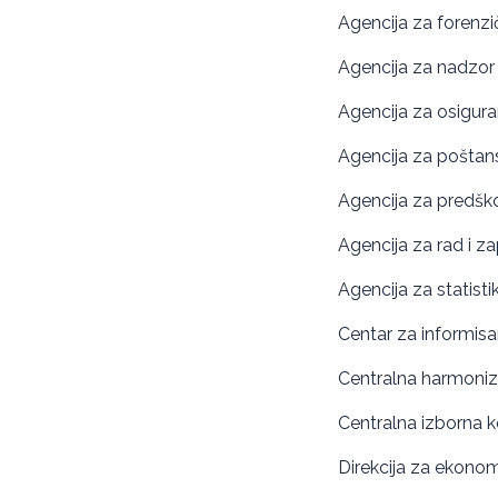
Agencija za forenzič
Agencija za nadzor
Agencija za osigura
Agencija za poštan
Agencija za predšk
Agencija za rad i z
Agencija za statisti
Centar za informisa
Centralna harmoniz
Centralna izborna k
Direkcija za ekonom