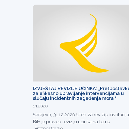
IZVJEŠTAJ REVIZIJE UČINKA: „Pretpostavk
za efikasno upravljanje intervencijama u
slučaju incidentnih zagađenja mora “
1.1.2020
Sarajevo, 31.12.2020 Ured za reviziju institucija
BiH je proveo reviziju učinka na temu
„Pretpostavke...