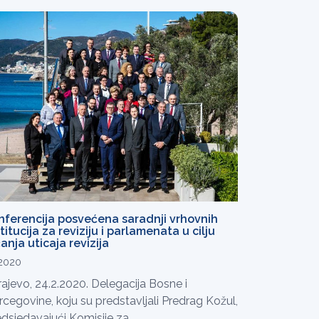
nferencija posvećena saradnji vrhovnih
titucija za reviziju i parlamenata u cilju
anja uticaja revizija
.2020
ajevo, 24.2.2020. Delegacija Bosne i
cegovine, koju su predstavljali Predrag Kožul,
dsjedavajući Komisije za...