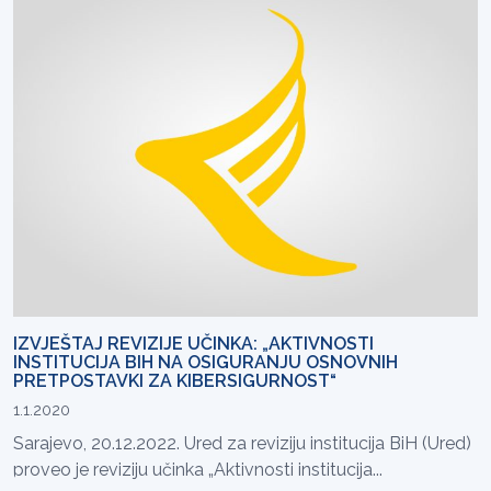
IZVJEŠTAJ REVIZIJE UČINKA: „AKTIVNOSTI
INSTITUCIJA BIH NA OSIGURANJU OSNOVNIH
PRETPOSTAVKI ZA KIBERSIGURNOST“
1.1.2020
Sarajevo, 20.12.2022. Ured za reviziju institucija BiH (Ured)
proveo je reviziju učinka „Aktivnosti institucija...