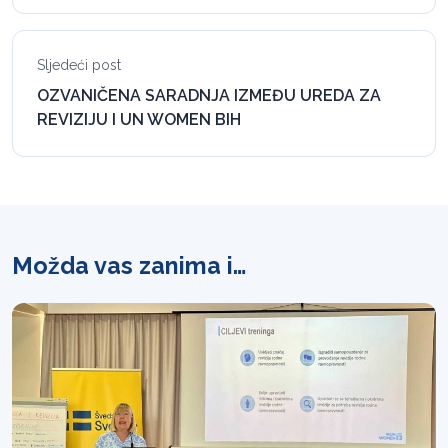
Sljedeći post
OZVANIČENA SARADNJA IZMEĐU UREDA ZA
REVIZIJU I UN WOMEN BIH
Možda vas zanima i…