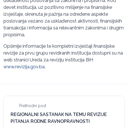
usklađenost poslovanja sa zakonima i propisima. Kod
devet institucija, uz pozitivno mišljenje na finansijske
izvještaje, skrenuta je pažnja na određene aspekte
poslovanja vezano za usklađenost aktivnosti, finansijskih
transakcija i informacija sa relevantnim zakonima i drugim
propisima.
Opširnije informacije te kompletni izvještaji finansijske
revizije za prvu grupu revidiranih institucija dostupni su na
web stranici Ureda za reviziju institucija BiH
www.revizija.gov.ba
.
Prethodni post
REGIONALNI SASTANAK NA TEMU REVIZIJE
PITANJA RODNE RAVNOPRAVNOSTI