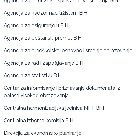
Agencija za forenzička ispitivanja i vještačenja BiH
Agencija za nadzor nad tržištem BiH
Agencija za osiguranje u BiH
Agencija za poštanski promet BiH
Agencija za predškolsko, osnovno i srednje obrazovanje
Agencija za rad i zapošljavanje BiH
Agencija za statistiku BiH
Centar za informisanje i priznavanje dokumenata iz
oblasti visokog obrazovanja
Centralna harmonizacijska jedinica MFT BiH
Centralna izborna komisija BiH
Direkcija za ekonomsko planiranje