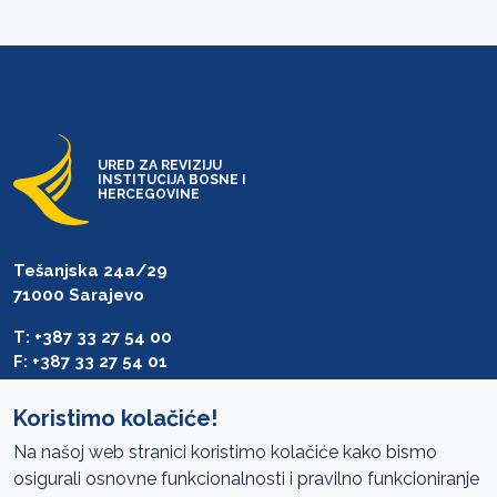
URED ZA REVIZIJU
INSTITUCIJA BOSNE I
HERCEGOVINE
Tešanjska 24a/29
71000 Sarajevo
T: +387 33 27 54 00
F: +387 33 27 54 01
saibih@revizija.gov.ba
Koristimo kolačiće!
Na našoj web stranici koristimo kolačiće kako bismo
osigurali osnovne funkcionalnosti i pravilno funkcioniranje