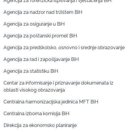
Agencija za forenzička ispitivanja i vještačenja BiH
Agencija za nadzor nad tržištem BiH
Agencija za osiguranje u BiH
Agencija za poštanski promet BiH
Agencija za predškolsko, osnovno i srednje obrazovanje
Agencija za rad i zapošljavanje BiH
Agencija za statistiku BiH
Centar za informisanje i priznavanje dokumenata iz
oblasti visokog obrazovanja
Centralna harmonizacijska jedinica MFT BiH
Centralna izborna komisija BiH
Direkcija za ekonomsko planiranje