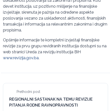
usklađenost poslovanja sa zakonima i propisima. Kod
devet institucija, uz pozitivno mišljenje na finansijske
izvještaje, skrenuta je pažnja na određene aspekte
poslovanja vezano za usklađenost aktivnosti, finansijskih
transakcija i informacija sa relevantnim zakonima i drugim
propisima.
Opširnije informacije te kompletni izvještaji finansijske
revizije za prvu grupu revidiranih institucija dostupni su na
web stranici Ureda za reviziju institucija BiH
www.revizija.gov.ba
.
Prethodni post
REGIONALNI SASTANAK NA TEMU REVIZIJE
PITANJA RODNE RAVNOPRAVNOSTI