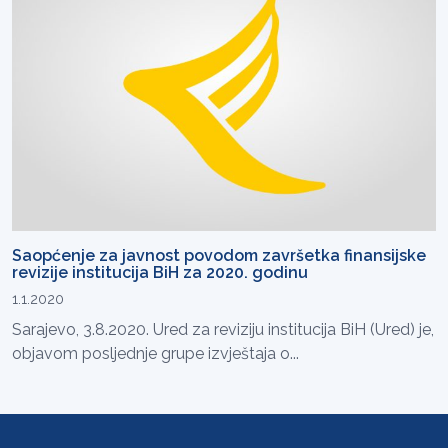
Saopćenje za javnost povodom završetka finansijske
revizije institucija BiH za 2020. godinu
1.1.2020
Sarajevo, 3.8.2020. Ured za reviziju institucija BiH (Ured) je,
objavom posljednje grupe izvještaja o...