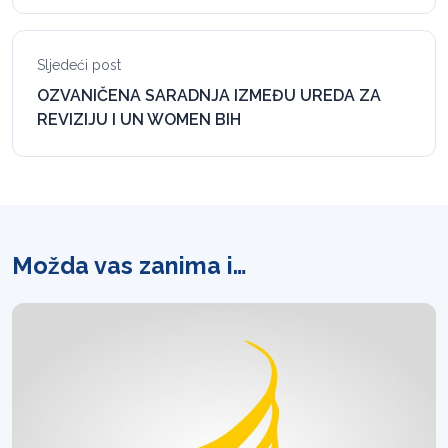
Sljedeći post
OZVANIČENA SARADNJA IZMEĐU UREDA ZA
REVIZIJU I UN WOMEN BIH
Možda vas zanima i…