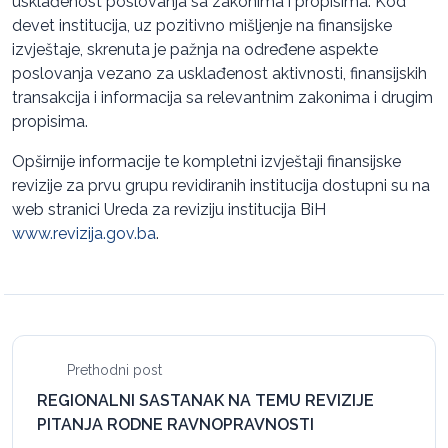
usklađenost poslovanja sa zakonima i propisima. Kod
devet institucija, uz pozitivno mišljenje na finansijske
izvještaje, skrenuta je pažnja na određene aspekte
poslovanja vezano za usklađenost aktivnosti, finansijskih
transakcija i informacija sa relevantnim zakonima i drugim
propisima.
Opširnije informacije te kompletni izvještaji finansijske
revizije za prvu grupu revidiranih institucija dostupni su na
web stranici Ureda za reviziju institucija BiH
www.revizija.gov.ba
.
Prethodni post
REGIONALNI SASTANAK NA TEMU REVIZIJE
PITANJA RODNE RAVNOPRAVNOSTI