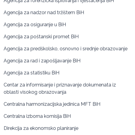
Agencija za forenzička ispitivanja i vještačenja BiH
Agencija za nadzor nad tržištem BiH
Agencija za osiguranje u BiH
Agencija za poštanski promet BiH
Agencija za predškolsko, osnovno i srednje obrazovanje
Agencija za rad i zapošljavanje BiH
Agencija za statistiku BiH
Centar za informisanje i priznavanje dokumenata iz
oblasti visokog obrazovanja
Centralna harmonizacijska jedinica MFT BiH
Centralna izborna komisija BiH
Direkcija za ekonomsko planiranje