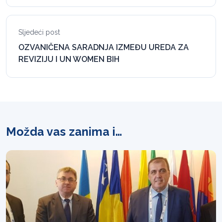
Sljedeći post
OZVANIČENA SARADNJA IZMEĐU UREDA ZA
REVIZIJU I UN WOMEN BIH
Možda vas zanima i…