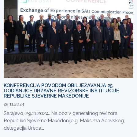
KONFERENCIJA POVODOM OBILJEŽAVANJA 25.
GODIŠNJICE DRŽAVNE REVIZORSKE INSTITUCIJE
REPUBLIKE SJEVERNE MAKEDONIJE
29.11.2024
Sarajevo, 29.11.2024. Na poziv generalnog revizora
Republike Sjeverne Makedonije g. Maksima Acevskog,
delegacija Ureda...