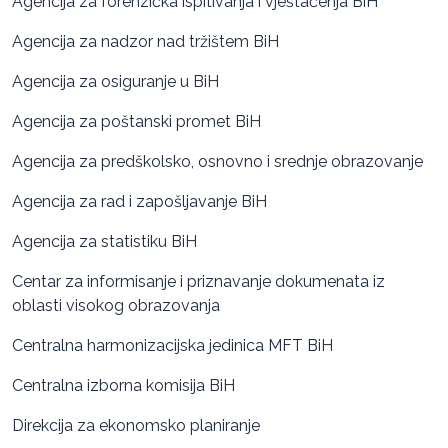
Agencija za forenzička ispitivanja i vještačenja BiH
Agencija za nadzor nad tržištem BiH
Agencija za osiguranje u BiH
Agencija za poštanski promet BiH
Agencija za predškolsko, osnovno i srednje obrazovanje
Agencija za rad i zapošljavanje BiH
Agencija za statistiku BiH
Centar za informisanje i priznavanje dokumenata iz
oblasti visokog obrazovanja
Centralna harmonizacijska jedinica MFT BiH
Centralna izborna komisija BiH
Direkcija za ekonomsko planiranje