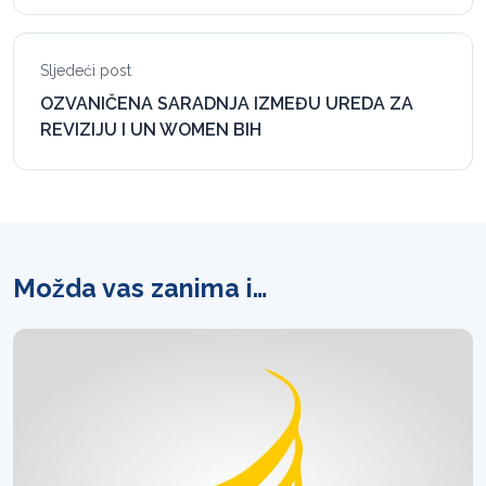
Sljedeći post
OZVANIČENA SARADNJA IZMEĐU UREDA ZA
REVIZIJU I UN WOMEN BIH
Možda vas zanima i…