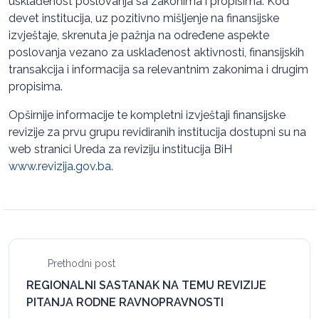
usklađenost poslovanja sa zakonima i propisima. Kod
devet institucija, uz pozitivno mišljenje na finansijske
izvještaje, skrenuta je pažnja na određene aspekte
poslovanja vezano za usklađenost aktivnosti, finansijskih
transakcija i informacija sa relevantnim zakonima i drugim
propisima.
Opširnije informacije te kompletni izvještaji finansijske
revizije za prvu grupu revidiranih institucija dostupni su na
web stranici Ureda za reviziju institucija BiH
www.revizija.gov.ba
.
Prethodni post
REGIONALNI SASTANAK NA TEMU REVIZIJE
PITANJA RODNE RAVNOPRAVNOSTI