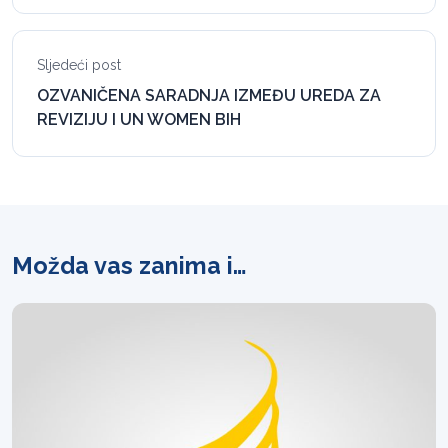
Sljedeći post
OZVANIČENA SARADNJA IZMEĐU UREDA ZA
REVIZIJU I UN WOMEN BIH
Možda vas zanima i…