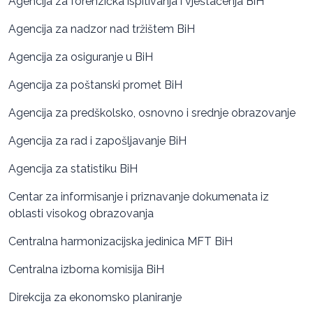
Agencija za forenzička ispitivanja i vještačenja BiH
Agencija za nadzor nad tržištem BiH
Agencija za osiguranje u BiH
Agencija za poštanski promet BiH
Agencija za predškolsko, osnovno i srednje obrazovanje
Agencija za rad i zapošljavanje BiH
Agencija za statistiku BiH
Centar za informisanje i priznavanje dokumenata iz
oblasti visokog obrazovanja
Centralna harmonizacijska jedinica MFT BiH
Centralna izborna komisija BiH
Direkcija za ekonomsko planiranje