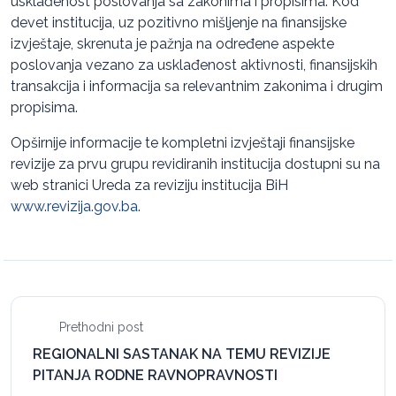
usklađenost poslovanja sa zakonima i propisima. Kod
devet institucija, uz pozitivno mišljenje na finansijske
izvještaje, skrenuta je pažnja na određene aspekte
poslovanja vezano za usklađenost aktivnosti, finansijskih
transakcija i informacija sa relevantnim zakonima i drugim
propisima.
Opširnije informacije te kompletni izvještaji finansijske
revizije za prvu grupu revidiranih institucija dostupni su na
web stranici Ureda za reviziju institucija BiH
www.revizija.gov.ba
.
Prethodni post
REGIONALNI SASTANAK NA TEMU REVIZIJE
PITANJA RODNE RAVNOPRAVNOSTI