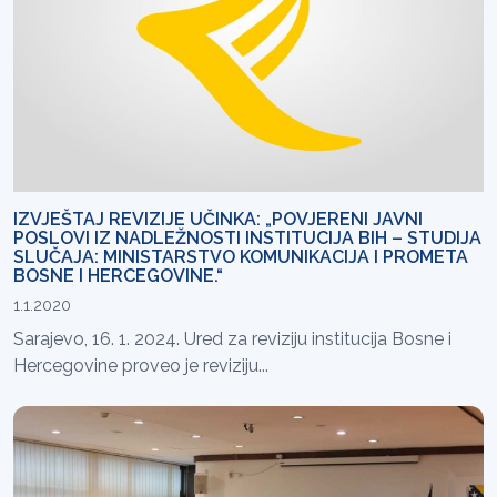
IZVJEŠTAJ REVIZIJE UČINKA: „POVJERENI JAVNI
POSLOVI IZ NADLEŽNOSTI INSTITUCIJA BIH – STUDIJA
SLUČAJA: MINISTARSTVO KOMUNIKACIJA I PROMETA
BOSNE I HERCEGOVINE.“
1.1.2020
Sarajevo, 16. 1. 2024. Ured za reviziju institucija Bosne i
Hercegovine proveo je reviziju...