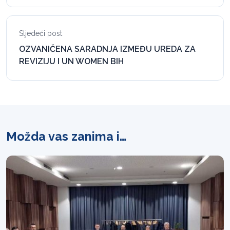
Sljedeći post
OZVANIČENA SARADNJA IZMEĐU UREDA ZA
REVIZIJU I UN WOMEN BIH
Možda vas zanima i…