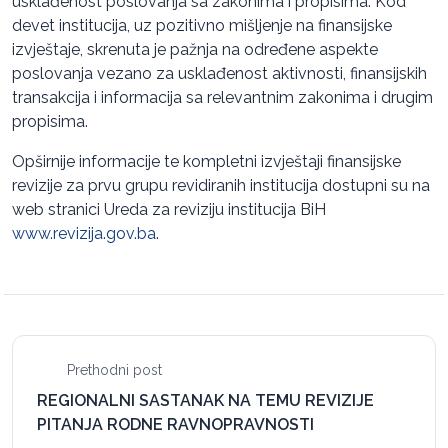
usklađenost poslovanja sa zakonima i propisima. Kod
devet institucija, uz pozitivno mišljenje na finansijske
izvještaje, skrenuta je pažnja na određene aspekte
poslovanja vezano za usklađenost aktivnosti, finansijskih
transakcija i informacija sa relevantnim zakonima i drugim
propisima.
Opširnije informacije te kompletni izvještaji finansijske
revizije za prvu grupu revidiranih institucija dostupni su na
web stranici Ureda za reviziju institucija BiH
www.revizija.gov.ba
.
Prethodni post
REGIONALNI SASTANAK NA TEMU REVIZIJE
PITANJA RODNE RAVNOPRAVNOSTI