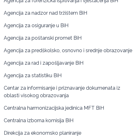
Agencija za forenzička ispitivanja i vještačenja BiH
Agencija za nadzor nad tržištem BiH
Agencija za osiguranje u BiH
Agencija za poštanski promet BiH
Agencija za predškolsko, osnovno i srednje obrazovanje
Agencija za rad i zapošljavanje BiH
Agencija za statistiku BiH
Centar za informisanje i priznavanje dokumenata iz
oblasti visokog obrazovanja
Centralna harmonizacijska jedinica MFT BiH
Centralna izborna komisija BiH
Direkcija za ekonomsko planiranje