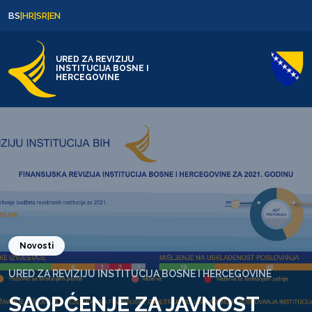
Skip to content
Skip to footer
BS
|
HR
|
SR
|
EN
URED ZA REVIZIJU
INSTITUCIJA BOSNE I
HERCEGOVINE
Novosti
URED ZA REVIZIJU INSTITUCIJA BOSNE I HERCEGOVINE
SAOPĆENJE ZA JAVNOST