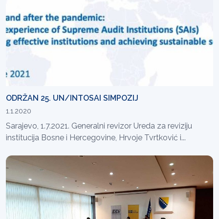
ODRŽAN 25. UN/INTOSAI SIMPOZIJ
1.1.2020
Sarajevo, 1.7.2021. Generalni revizor Ureda za reviziju
institucija Bosne i Hercegovine, Hrvoje Tvrtković i...