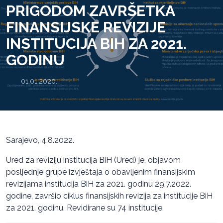
PRIGODOM ZAVRŠETKA
FINANSIJSKE REVIZIJE
INSTITUCIJA BIH ZA 2021.
GODINU
01.01.2020.
Sarajevo, 4.8.2022.
Ured za reviziju institucija BiH (Ured) je, objavom
posljednje grupe izvještaja o obavljenim finansijskim
revizijama institucija BiH za 2021. godinu 29.7.2022.
godine, završio ciklus finansijskih revizija za institucije BiH
za 2021. godinu. Revidirane su 74 institucije.