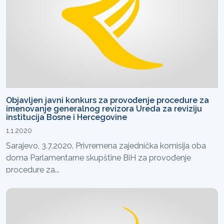
Objavljen javni konkurs za provođenje procedure za
imenovanje generalnog revizora Ureda za reviziju
institucija Bosne i Hercegovine
1.1.2020
Sarajevo, 3.7.2020. Privremena zajednička komisija oba
doma Parlamentarne skupštine BiH za provođenje
procedure za...