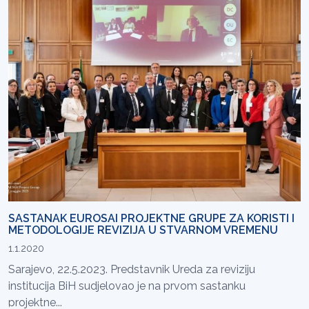
SASTANAK EUROSAI PROJEKTNE GRUPE ZA KORISTI I
METODOLOGIJE REVIZIJA U STVARNOM VREMENU
1.1.2020
Sarajevo, 22.5.2023. Predstavnik Ureda za reviziju
institucija BiH sudjelovao je na prvom sastanku
projektne...