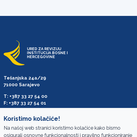
URED ZA REVIZIJU
INSTITUCIJA BOSNE I
HERCEGOVINE
Tešanjska 24a/29
71000 Sarajevo
T: +387 33 27 54 00
F: +387 33 27 54 01
saibih@revizija.gov.ba
Koristimo kolačiće!
Na našoj web stranici koristimo kolačiće kako bismo
osigurali osnovne funkcionalnosti i pravilno funkcioniranje