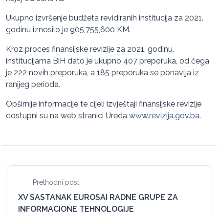
Ukupno izvršenje budžeta revidiranih institucija za 2021.
godinu iznosilo je 905,755,600 KM.
Kroz proces finansijske revizije za 2021. godinu,
institucijama BiH dato je ukupno 407 preporuka, od čega
je 222 novih preporuka, a 185 preporuka se ponavlja iz
ranijeg perioda.
Opširnije informacije te cijeli izvještaji finansijske revizije
dostupni su na web stranici Ureda
www.revizija.gov.ba
.
Prethodni post
XV SASTANAK EUROSAI RADNE GRUPE ZA
INFORMACIONE TEHNOLOGIJE