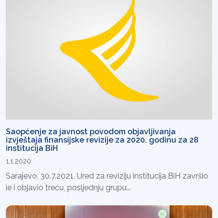
Saopćenje za javnost povodom objavljivanja
izvještaja finansijske revizije za 2020. godinu za 28
institucija BiH
1.1.2020
Sarajevo, 30.7.2021. Ured za reviziju institucija BiH završio
je i objavio treću, posljednju grupu...