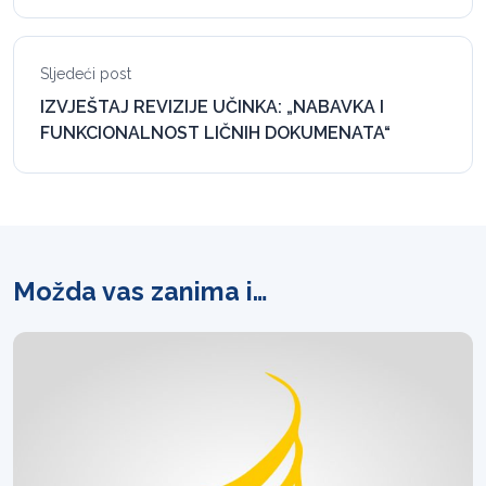
Sljedeći post
IZVJEŠTAJ REVIZIJE UČINKA: „NABAVKA I
FUNKCIONALNOST LIČNIH DOKUMENATA“
Možda vas zanima i…