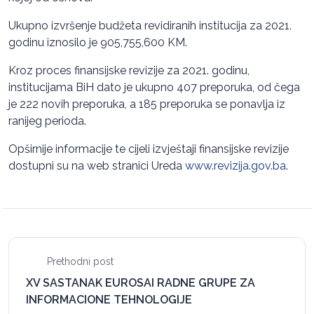
Ukupno izvršenje budžeta revidiranih institucija za 2021.
godinu iznosilo je 905,755,600 KM.
Kroz proces finansijske revizije za 2021. godinu,
institucijama BiH dato je ukupno 407 preporuka, od čega
je 222 novih preporuka, a 185 preporuka se ponavlja iz
ranijeg perioda.
Opširnije informacije te cijeli izvještaji finansijske revizije
dostupni su na web stranici Ureda
www.revizija.gov.ba
.
Prethodni post
XV SASTANAK EUROSAI RADNE GRUPE ZA
INFORMACIONE TEHNOLOGIJE