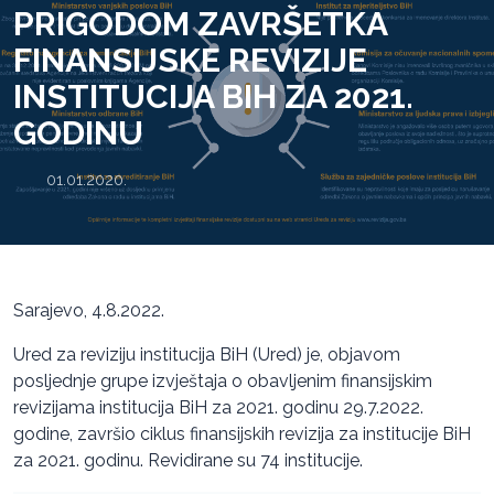
PRIGODOM ZAVRŠETKA
FINANSIJSKE REVIZIJE
INSTITUCIJA BIH ZA 2021.
GODINU
01.01.2020.
Sarajevo, 4.8.2022.
Ured za reviziju institucija BiH (Ured) je, objavom
posljednje grupe izvještaja o obavljenim finansijskim
revizijama institucija BiH za 2021. godinu 29.7.2022.
godine, završio ciklus finansijskih revizija za institucije BiH
za 2021. godinu. Revidirane su 74 institucije.