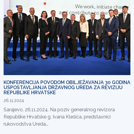
KONFERENCIJA POVODOM OBILJEŽAVANJA 30 GODINA
USPOSTAVLJANJA DRŽAVNOG UREDA ZA REVIZIJU
REPUBLIKE HRVATSKE
26.11.2024
Sarajevo, 26.11.2024. Na poziv generalnog revizora
Republike Hrvatske g. Ivana Klešića, predstavnici
rukovodstva Ureda...