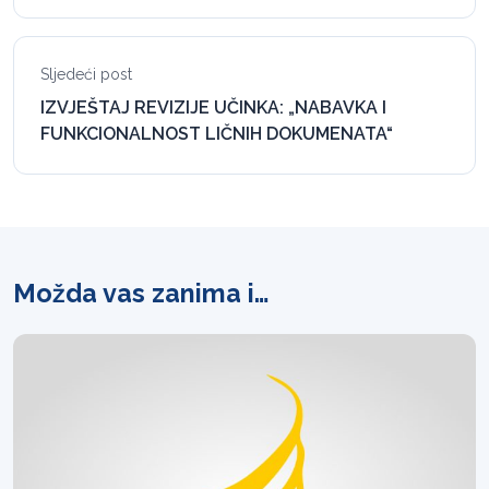
Sljedeći post
IZVJEŠTAJ REVIZIJE UČINKA: „NABAVKA I
FUNKCIONALNOST LIČNIH DOKUMENATA“
Možda vas zanima i…