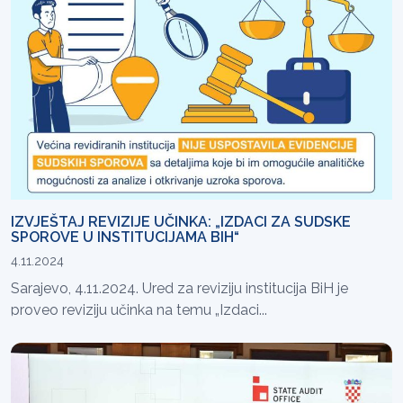
IZVJEŠTAJ REVIZIJE UČINKA: „IZDACI ZA SUDSKE
SPOROVE U INSTITUCIJAMA BIH“
4.11.2024
Sarajevo, 4.11.2024. Ured za reviziju institucija BiH je
proveo reviziju učinka na temu „Izdaci...