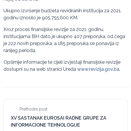
Ukupno izvršenje budžeta revidiranih institucija za 2021.
godinu iznosilo je 905,755,600 KM.
Kroz proces finansijske revizije za 2021. godinu,
institucijama BiH dato je ukupno 407 preporuka, od čega
je 222 novih preporuka, a 185 preporuka se ponavlja iz
ranijeg perioda.
Opširnije informacije te cijeli izvještaji finansijske revizije
dostupni su na web stranici Ureda
www.revizija.gov.ba
.
Prethodni post
XV SASTANAK EUROSAI RADNE GRUPE ZA
INFORMACIONE TEHNOLOGIJE