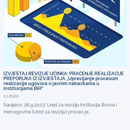
IZVJEŠTAJ REVIZIJE UČINKA: PRAĆENJE REALIZACIJE
PREPORUKA IZ IZVJEŠTAJA „Upravljanje procesom
realizacije ugovora o javnim nabavkama u
institucijama BiH“
1.1.2020
Sarajevo, 26.9.2023. Ured za reviziju institucija Bosne i
Hercegovine (Ured za reviziju) proveo je...