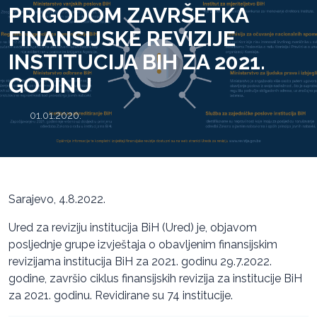
PRIGODOM ZAVRŠETKA
FINANSIJSKE REVIZIJE
INSTITUCIJA BIH ZA 2021.
GODINU
01.01.2020.
Sarajevo, 4.8.2022.
Ured za reviziju institucija BiH (Ured) je, objavom
posljednje grupe izvještaja o obavljenim finansijskim
revizijama institucija BiH za 2021. godinu 29.7.2022.
godine, završio ciklus finansijskih revizija za institucije BiH
za 2021. godinu. Revidirane su 74 institucije.