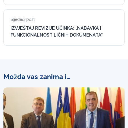
Sljedeći post
IZVJEŠTAJ REVIZIJE UČINKA: „NABAVKA I
FUNKCIONALNOST LIČNIH DOKUMENATA“
Možda vas zanima i…