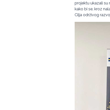
projektu ukazali su 
kako bi se, kroz na
Cilja održivog razvoja