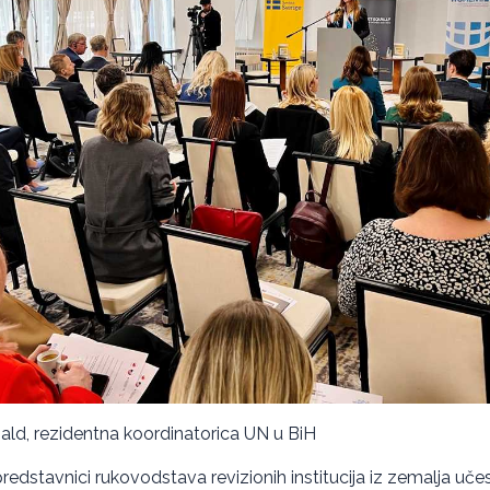
nald, rezidentna koordinatorica UN u BiH
 predstavnici rukovodstava revizionih institucija iz zemalja u