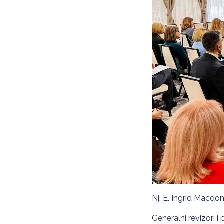
Nj. E. Ingrid Macdo
Generalni revizori i