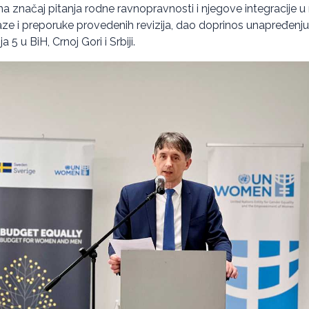
na značaj pitanja rodne ravnopravnosti i njegove integracije u 
laze i preporuke provedenih revizija, dao doprinos unapređenju
 5 u BiH, Crnoj Gori i Srbiji.