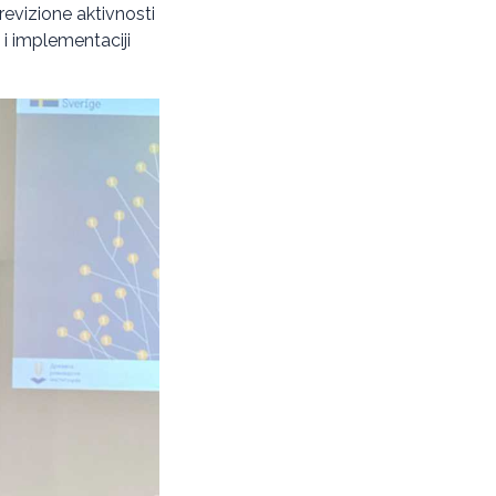
revizione aktivnosti
 i implementaciji