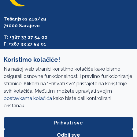
Tešanjska 24a/29
71000 Sarajevo
T: +387 33 27 54 00
F: +387 33 27 54 01
saibih@revizija.gov.ba
Koristimo kolačiće!
Na našoj web stranici koristimo kolačiće kako bismo
osigurali osnovne funkcionalnosti i pravilno funkcioniranje
Pristup informacijama
stranice. Klikom na "Prihvati sve" pristajete na korištenje
svih kolačića. Međutim, možete upravljati svojim
Mapa sajta
postavkama kolačića
kako biste dali kontrolirani
Oglasi
pristanak.
Uslovi korištenja
Prihvati sve
Javne nabavke
Zaštita privatnosti
Odbij sve