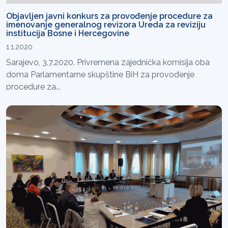
Objavljen javni konkurs za provođenje procedure za
imenovanje generalnog revizora Ureda za reviziju
institucija Bosne i Hercegovine
1.1.2020
Sarajevo, 3.7.2020. Privremena zajednička komisija oba
doma Parlamentarne skupštine BiH za provođenje
procedure za...