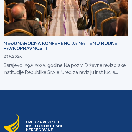
MEĐUNARODNA KONFERENCIJA NA TEMU RODNE
RAVNOPRAVNOSTI
29.5.2025
Sarajevo, 29.5.2025. godine Na poziv Državne revizorske
institucije Republike Srbije, Ured za reviziju institucija...
URED ZA REVIZIJU
INSTITUCIJA BOSNE I
HERCEGOVINE