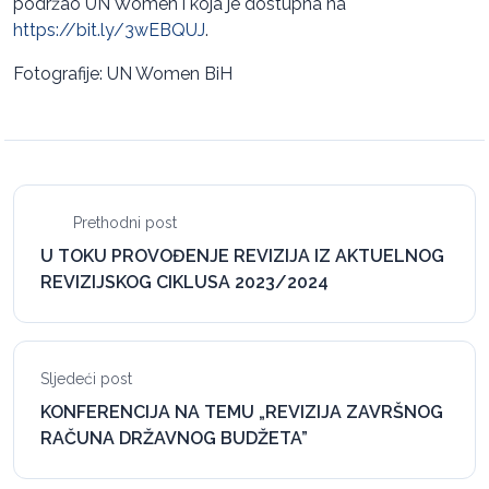
podržao UN Women i koja je dostupna na
https://bit.ly/3wEBQUJ
.
Fotografije: UN Women BiH
Prethodni post
U TOKU PROVOĐENJE REVIZIJA IZ AKTUELNOG
REVIZIJSKOG CIKLUSA 2023/2024
Sljedeći post
KONFERENCIJA NA TEMU „REVIZIJA ZAVRŠNOG
RAČUNA DRŽAVNOG BUDŽETA”