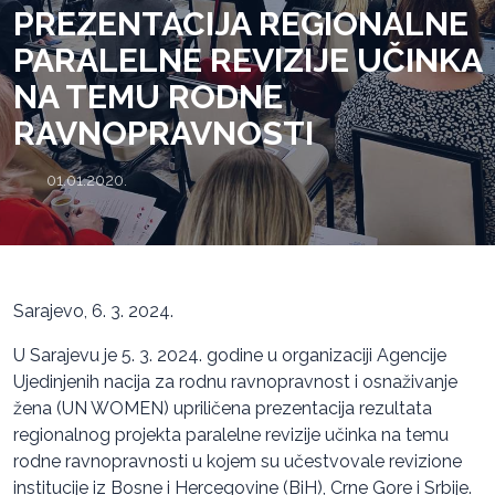
PREZENTACIJA REGIONALNE
PARALELNE REVIZIJE UČINKA
NA TEMU RODNE
RAVNOPRAVNOSTI
01.01.2020.
Sarajevo, 6. 3. 2024.
U Sarajevu je 5. 3. 2024. godine u organizaciji Agencije
Ujedinjenih nacija za rodnu ravnopravnost i osnaživanje
žena (UN WOMEN) upriličena prezentacija rezultata
regionalnog projekta paralelne revizije učinka na temu
rodne ravnopravnosti u kojem su učestvovale revizione
institucije iz Bosne i Hercegovine (BiH), Crne Gore i Srbije.