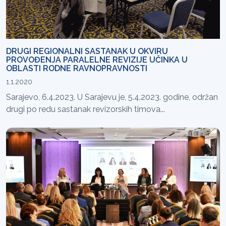
DRUGI REGIONALNI SASTANAK U OKVIRU
PROVOĐENJA PARALELNE REVIZIJE UČINKA U
OBLASTI RODNE RAVNOPRAVNOSTI
1.1.2020
Sarajevo, 6.4.2023. U Sarajevu je, 5.4.2023. godine, održan
drugi po redu sastanak revizorskih timova...