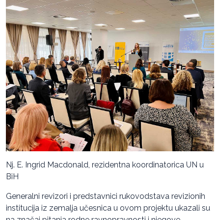
Nj. E. Ingrid Macdonald, rezidentna koordinatorica UN u
BiH
Generalni revizori i predstavnici rukovodstava revizionih
institucija iz zemalja učesnica u ovom projektu ukazali su
na značaj pitanja rodne ravnopravnosti i njegove