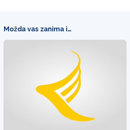
Možda vas zanima i…