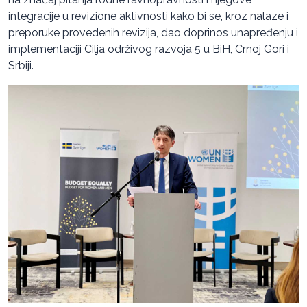
integracije u revizione aktivnosti kako bi se, kroz nalaze i
preporuke provedenih revizija, dao doprinos unapređenju i
implementaciji Cilja održivog razvoja 5 u BiH, Crnoj Gori i
Srbiji.