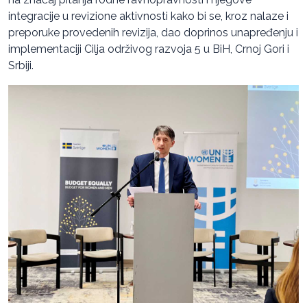
integracije u revizione aktivnosti kako bi se, kroz nalaze i
preporuke provedenih revizija, dao doprinos unapređenju i
implementaciji Cilja održivog razvoja 5 u BiH, Crnoj Gori i
Srbiji.