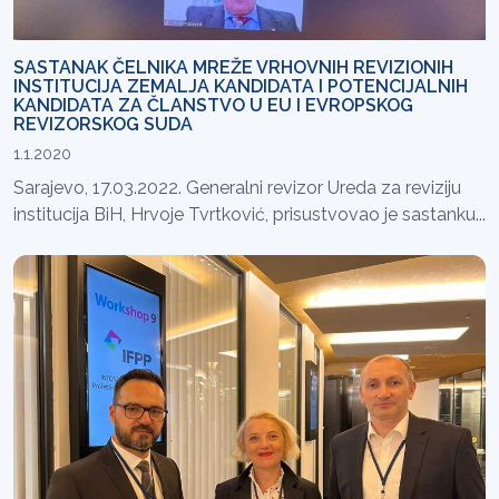
SASTANAK ČELNIKA MREŽE VRHOVNIH REVIZIONIH
INSTITUCIJA ZEMALJA KANDIDATA I POTENCIJALNIH
KANDIDATA ZA ČLANSTVO U EU I EVROPSKOG
REVIZORSKOG SUDA
1.1.2020
Sarajevo, 17.03.2022. Generalni revizor Ureda za reviziju
institucija BiH, Hrvoje Tvrtković, prisustvovao je sastanku...