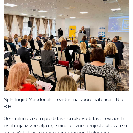
Nj. E. Ingrid Macdonald, rezidentna koordinatorica UN u
BiH
Generalni revizori i predstavnici rukovodstava revizionih
institucija iz zemalja učesnica u ovom projektu ukazali su
na značaj pitanja rodne ravnopravnosti i njegove