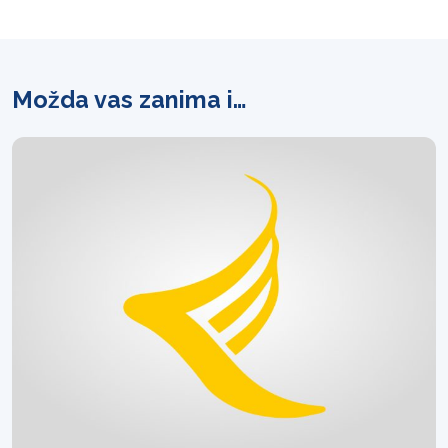
Možda vas zanima i…