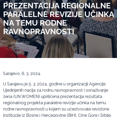
PREZENTACIJA REGIONALNE
PARALELNE REVIZIJE UČINKA
NA TEMU RODNE
RAVNOPRAVNOSTI
01.01.2020.
Sarajevo, 6. 3. 2024.
U Sarajevu je 5. 3. 2024. godine u organizaciji Agencije
Ujedinjenih nacija za rodnu ravnopravnost i osnaživanje
žena (UN WOMEN) upriličena prezentacija rezultata
regionalnog projekta paralelne revizije učinka na temu
rodne ravnopravnosti u kojem su učestvovale revizione
institucije iz Bosne i Hercegovine (BiH), Crne Gore i Srbije.