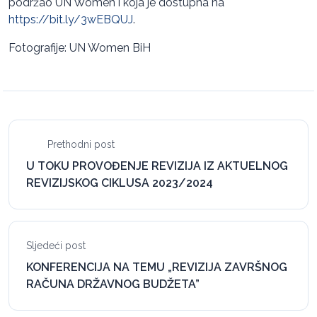
podržao UN Women i koja je dostupna na
https://bit.ly/3wEBQUJ
.
Fotografije: UN Women BiH
Prethodni post
U TOKU PROVOĐENJE REVIZIJA IZ AKTUELNOG
REVIZIJSKOG CIKLUSA 2023/2024
Sljedeći post
KONFERENCIJA NA TEMU „REVIZIJA ZAVRŠNOG
RAČUNA DRŽAVNOG BUDŽETA”