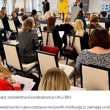
nald, rezidentna koordinatorica UN u BiH
 predstavnici rukovodstava revizionih institucija iz zemalja u