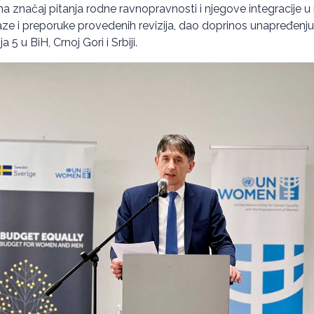
na značaj pitanja rodne ravnopravnosti i njegove integracije u 
laze i preporuke provedenih revizija, dao doprinos unapređenju
 5 u BiH, Crnoj Gori i Srbiji.