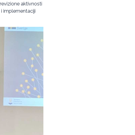
revizione aktivnosti
 i implementaciji