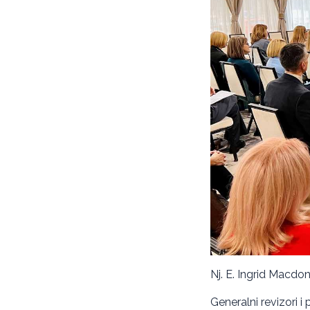
Nj. E. Ingrid Macdo
Generalni revizori i