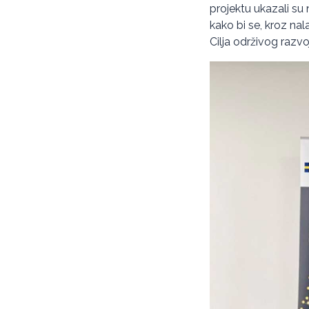
projektu ukazali su 
kako bi se, kroz na
Cilja održivog razvoja