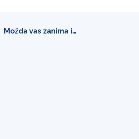
Možda vas zanima i…