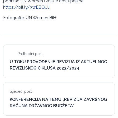
podržao UN Women i koja je dostupna na
https://bit.ly/3wEBQUJ
.
Fotografije: UN Women BiH
Prethodni post
U TOKU PROVOĐENJE REVIZIJA IZ AKTUELNOG
REVIZIJSKOG CIKLUSA 2023/2024
Sljedeći post
KONFERENCIJA NA TEMU „REVIZIJA ZAVRŠNOG
RAČUNA DRŽAVNOG BUDŽETA”