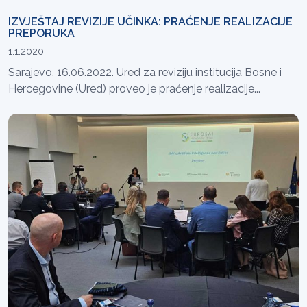
IZVJEŠTAJ REVIZIJE UČINKA: PRAĆENJE REALIZACIJE
PREPORUKA
1.1.2020
Sarajevo, 16.06.2022. Ured za reviziju institucija Bosne i
Hercegovine (Ured) proveo je praćenje realizacije...