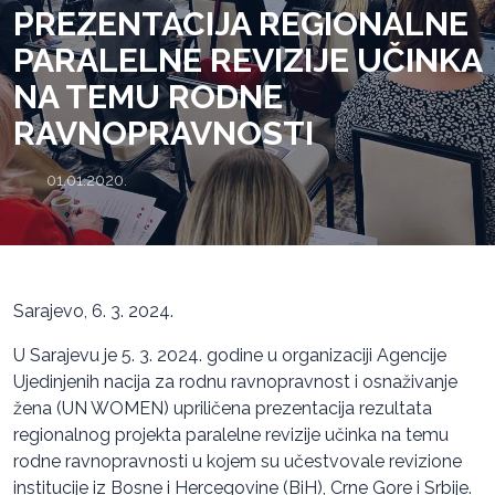
PREZENTACIJA REGIONALNE
PARALELNE REVIZIJE UČINKA
NA TEMU RODNE
RAVNOPRAVNOSTI
01.01.2020.
Sarajevo, 6. 3. 2024.
U Sarajevu je 5. 3. 2024. godine u organizaciji Agencije
Ujedinjenih nacija za rodnu ravnopravnost i osnaživanje
žena (UN WOMEN) upriličena prezentacija rezultata
regionalnog projekta paralelne revizije učinka na temu
rodne ravnopravnosti u kojem su učestvovale revizione
institucije iz Bosne i Hercegovine (BiH), Crne Gore i Srbije.