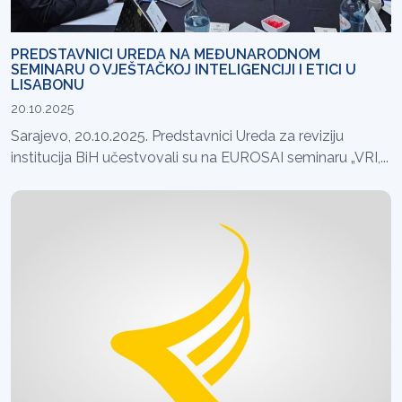
PREDSTAVNICI UREDA NA MEĐUNARODNOM
SEMINARU O VJEŠTAČKOJ INTELIGENCIJI I ETICI U
LISABONU
20.10.2025
Sarajevo, 20.10.2025. Predstavnici Ureda za reviziju
institucija BiH učestvovali su na EUROSAI seminaru „VRI,...