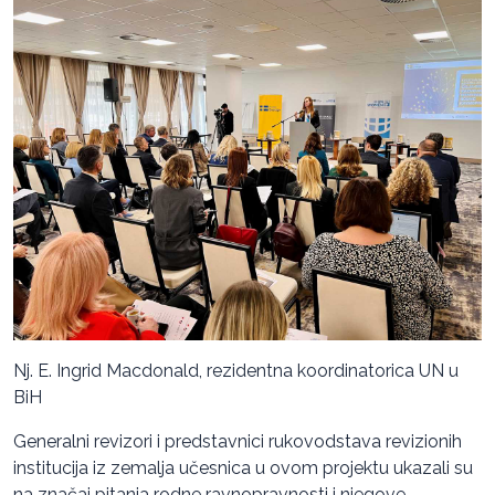
Nj. E. Ingrid Macdonald, rezidentna koordinatorica UN u
BiH
Generalni revizori i predstavnici rukovodstava revizionih
institucija iz zemalja učesnica u ovom projektu ukazali su
na značaj pitanja rodne ravnopravnosti i njegove