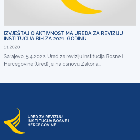
IZVJEŠTAJ O AKTIVNOSTIMA UREDA ZA REVIZIJU
INSTITUCIJA BIH ZA 2021. GODINU
1.1.2020
Sarajevo, 5.4.2022. Ured za reviziju institucija Bosne i
Hercegovine (Ured) je, na osnovu Zakona...
URED ZA REVIZIJU
INSTITUCIJA BOSNE I
HERCEGOVINE