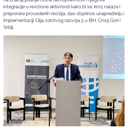
integracije u revizione aktivnosti kako bi se, kroz nalaze i
preporuke provedenih revizija, dao doprinos unapređenju i
implementaciji Cilja održivog razvoja 5 u BiH, Crnoj Gori i
Srbiji.