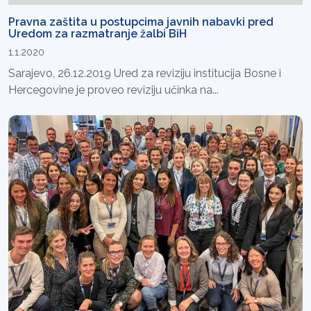
Pravna zaštita u postupcima javnih nabavki pred
Uredom za razmatranje žalbi BiH
1.1.2020
Sarajevo, 26.12.2019 Ured za reviziju institucija Bosne i
Hercegovine je proveo reviziju učinka na...