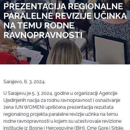
PREZENTACIJA REGIONALNE
PARALELNE REVIZIJE UČINKA
NA TEMU RODNE
RAVNOPRAVNOSTI
01.01.2020.
Sarajevo, 6. 3. 2024.
U Sarajevu je 5. 3. 2024. godine u organizaciji Agencije
Ujedinjenih nacija za rodnu ravnopravnost i osnaživanje
žena (UN WOMEN) upriličena prezentacija rezultata
regionalnog projekta paralelne revizije učinka na temu
rodne ravnopravnosti u kojem su učestvovale revizione
institucije iz Bosne i Hercegovine (BiH), Crne Gore i Srbije.