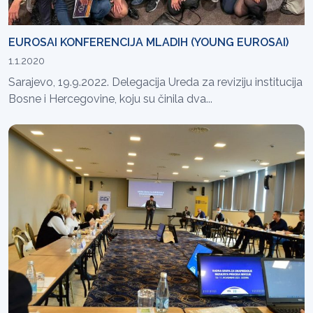
EUROSAI KONFERENCIJA MLADIH (YOUNG EUROSAI)
1.1.2020
Sarajevo, 19.9.2022. Delegacija Ureda za reviziju institucija
Bosne i Hercegovine, koju su činila dva...