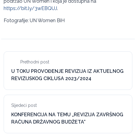
podržao UN Women i koja je dostupna na
https://bit.ly/3wEBQUJ
.
Fotografije: UN Women BiH
Prethodni post
U TOKU PROVOĐENJE REVIZIJA IZ AKTUELNOG
REVIZIJSKOG CIKLUSA 2023/2024
Sljedeći post
KONFERENCIJA NA TEMU „REVIZIJA ZAVRŠNOG
RAČUNA DRŽAVNOG BUDŽETA”