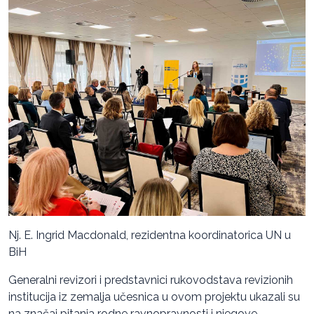
Nj. E. Ingrid Macdonald, rezidentna koordinatorica UN u
BiH
Generalni revizori i predstavnici rukovodstava revizionih
institucija iz zemalja učesnica u ovom projektu ukazali su
na značaj pitanja rodne ravnopravnosti i njegove