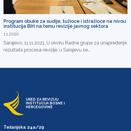
Program obuke za sudije, tužioce i istražioce na nivou
institucija BiH na temu revizije javnog sektora
1.1.2020
Sarajevo, 11.11.2021. U okviru Radne grupe za unapređenje
rezultata procesa revizije, u Sarajevu se...
URED ZA REVIZIJU
INSTITUCIJA BOSNE I
HERCEGOVINE
Tešanjska 24a/29