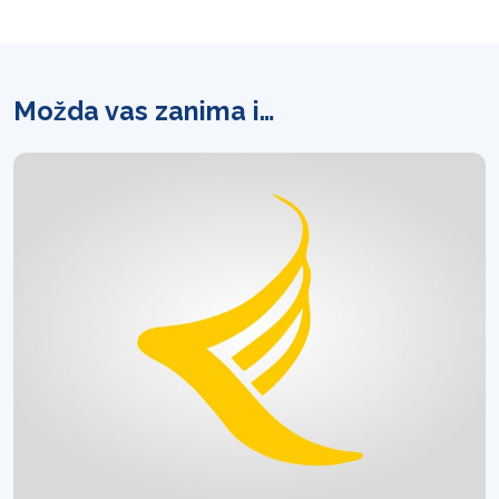
Možda vas zanima i…