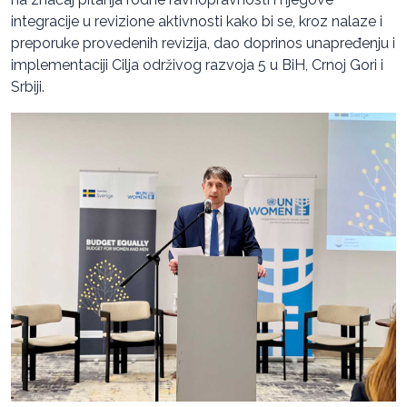
integracije u revizione aktivnosti kako bi se, kroz nalaze i
preporuke provedenih revizija, dao doprinos unapređenju i
implementaciji Cilja održivog razvoja 5 u BiH, Crnoj Gori i
Srbiji.