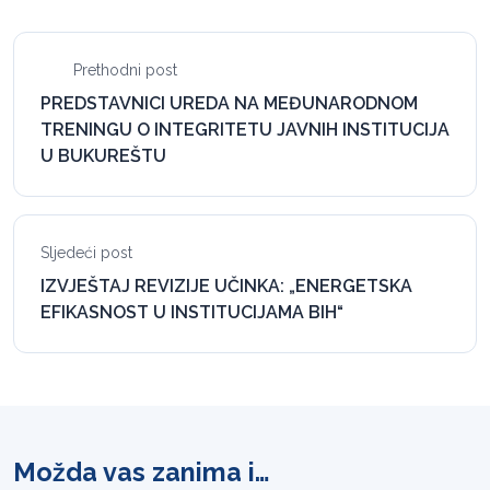
Prethodni post
PREDSTAVNICI UREDA NA MEĐUNARODNOM
TRENINGU O INTEGRITETU JAVNIH INSTITUCIJA
U BUKUREŠTU
Sljedeći post
IZVJEŠTAJ REVIZIJE UČINKA: „ENERGETSKA
EFIKASNOST U INSTITUCIJAMA BIH“
Možda vas zanima i…