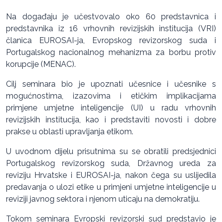
Na događaju je učestvovalo oko 60 predstavnica i
predstavnika iz 16 vrhovnih revizijskih institucija (VRI)
članica EUROSAI-ja, Evropskog revizorskog suda i
Portugalskog nacionalnog mehanizma za borbu protiv
korupcije (MENAC).
Cilj seminara bio je upoznati učesnice i učesnike s
mogućnostima, izazovima i etičkim implikacijama
primjene umjetne inteligencije (UI) u radu vrhovnih
revizijskih institucija, kao i predstaviti novosti i dobre
prakse u oblasti upravljanja etikom.
U uvodnom dijelu prisutnima su se obratili predsjednici
Portugalskog revizorskog suda, Državnog ureda za
reviziju Hrvatske i EUROSAI-ja, nakon čega su uslijedila
predavanja o ulozi etike u primjeni umjetne inteligencije u
reviziji javnog sektora i njenom uticaju na demokratiju.
Tokom seminara Evropski revizorski sud predstavio je