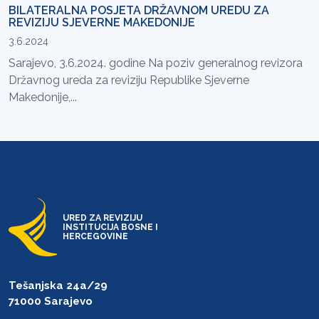
BILATERALNA POSJETA DRŽAVNOM UREDU ZA
REVIZIJU SJEVERNE MAKEDONIJE
3.6.2024
Sarajevo, 3.6.2024. godine Na poziv generalnog revizora
Državnog ureda za reviziju Republike Sjeverne
Makedonije,...
URED ZA REVIZIJU
INSTITUCIJA BOSNE I
HERCEGOVINE
Tešanjska 24a/29
71000 Sarajevo