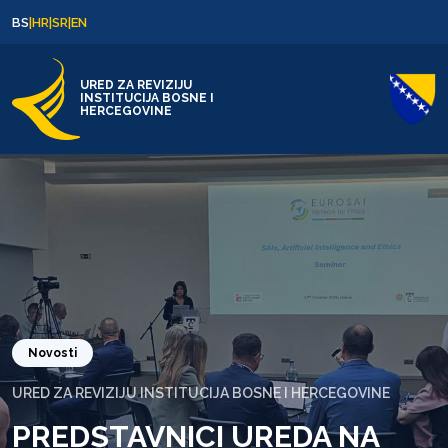
Skip to content
Skip to footer
BS
|
HR
|
SR
|
EN
URED ZA REVIZIJU
INSTITUCIJA BOSNE I
HERCEGOVINE
Novosti
URED ZA REVIZIJU INSTITUCIJA BOSNE I HERCEGOVINE
PREDSTAVNICI UREDA NA