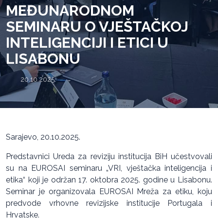
MEĐUNARODNOM
SEMINARU O VJEŠTAČKOJ
INTELIGENCIJI I ETICI U
LISABONU
20.10.2025.
Sarajevo, 20.10.2025.
Predstavnici Ureda za reviziju institucija BiH učestvovali
su na EUROSAI seminaru „VRI, vještačka inteligencija i
etika“ koji je održan 17. oktobra 2025. godine u Lisabonu.
Seminar je organizovala EUROSAI Mreža za etiku, koju
predvode vrhovne revizijske institucije Portugala i
Hrvatske.