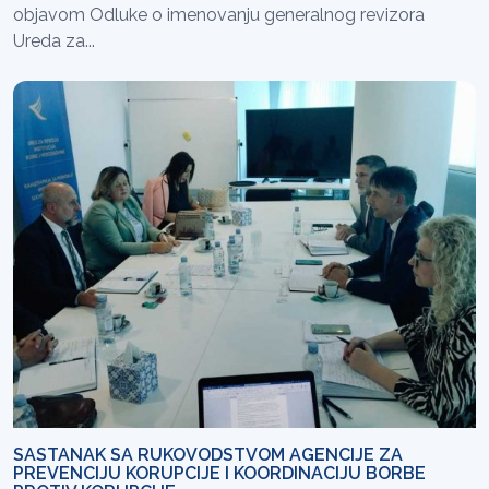
objavom Odluke o imenovanju generalnog revizora
Ureda za...
SASTANAK SA RUKOVODSTVOM AGENCIJE ZA
PREVENCIJU KORUPCIJE I KOORDINACIJU BORBE