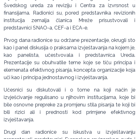
Švedskog ureda za reviziju i Centra za izvrsnost u
finansijama. Radionici su, pored predstavnika revizionih
institucija zemalja članica Mreže prisustvovali i
predstavnici SNAO-a, CEF-a i ECA-e.
Prvog dana radionice su održane prezentacije, okrugli sto
kao i panel diskusija o praksama izvještavanja na kojem je,
kao panelista, učestvovala i predstavnica Ureda.
Prezentacije su obuhvatile teme koje se tiču principa i
elemenata efektivnog pisanja, koncepta organizacije koja
uči kao i principa jednostavnog i izvještavanja.
Učesnici su diskutovali i o tome na koji način je
izvješćivanje regulisano u njihovim institucijama, koje bi
bile osnovne prepreke za promjenu stila pisanja te koji bi
bili rizici ali i prednosti kod primjene efektivnog
izvještavanja.
Drugi dan radionice su iskustva u izvještavanju