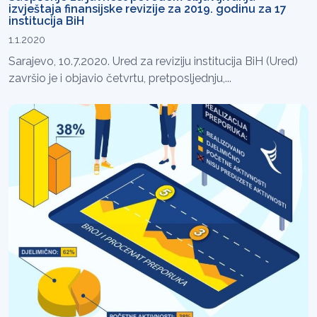
izvještaja finansijske revizije za 2019. godinu za 17
institucija BiH
1.1.2020
Sarajevo, 10.7.2020. Ured za reviziju institucija BiH (Ured)
završio je i objavio četvrtu, pretposljednju,...