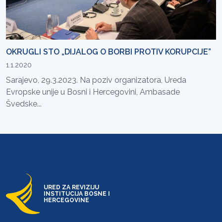
OKRUGLI STO „DIJALOG O BORBI PROTIV KORUPCIJE”
1.1.2020
Sarajevo, 29.3.2023. Na poziv organizatora, Ureda
Evropske unije u Bosni i Hercegovini, Ambasade
Švedske...
URED ZA REVIZIJU
INSTITUCIJA BOSNE I
HERCEGOVINE