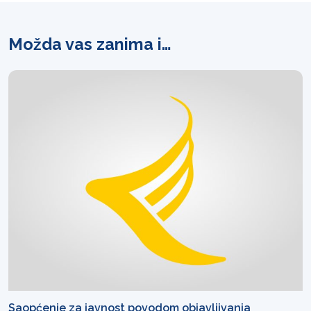
Možda vas zanima i…
Saopćenje za javnost povodom objavljivanja