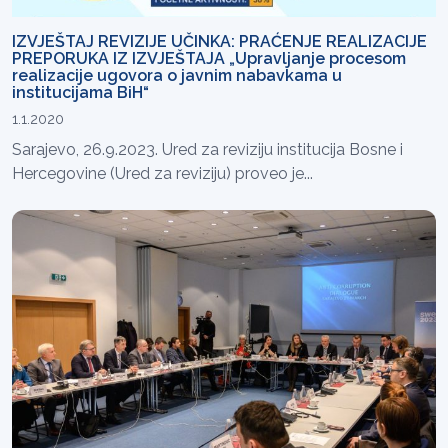
IZVJEŠTAJ REVIZIJE UČINKA: PRAĆENJE REALIZACIJE
PREPORUKA IZ IZVJEŠTAJA „Upravljanje procesom
realizacije ugovora o javnim nabavkama u
institucijama BiH“
1.1.2020
Sarajevo, 26.9.2023. Ured za reviziju institucija Bosne i
Hercegovine (Ured za reviziju) proveo je...