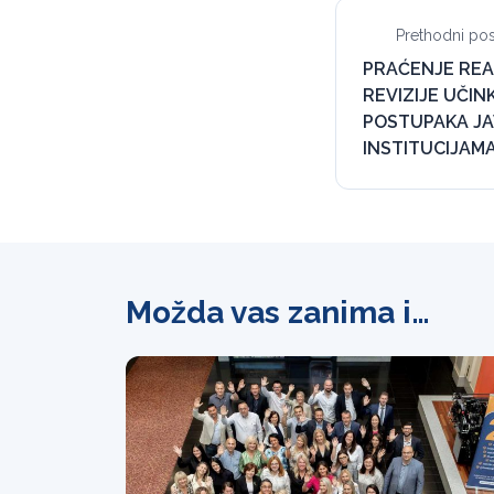
Prethodni pos
PRAĆENJE REA
REVIZIJE UČI
POSTUPAKA JA
INSTITUCIJAMA
Možda vas zanima i…