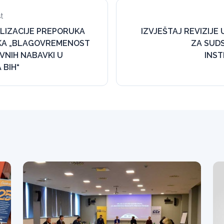
t
LIZACIJE PREPORUKA
IZVJEŠTAJ REVIZIJE 
NKA „BLAGOVREMENOST
ZA SUD
VNIH NABAVKI U
INST
 BIH“