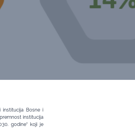
 institucija Bosne i
Spremnost institucija
0. godine“ koji je