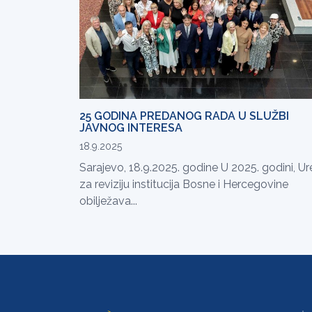
25 GODINA PREDANOG RADA U SLUŽBI
JAVNOG INTERESA
18.9.2025
Sarajevo, 18.9.2025. godine U 2025. godini, U
za reviziju institucija Bosne i Hercegovine
obilježava...