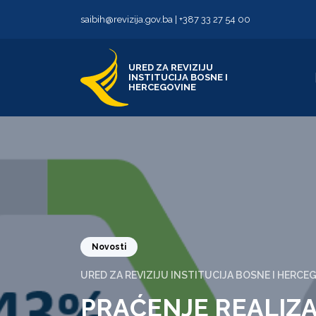
Skip to content
Skip to footer
saibih@revizija.gov.ba
|
+387 33 27 54 00
URED ZA REVIZIJU
INSTITUCIJA BOSNE I
HERCEGOVINE
Novosti
URED ZA REVIZIJU INSTITUCIJA BOSNE I HERCE
PRAĆENJE REALIZ