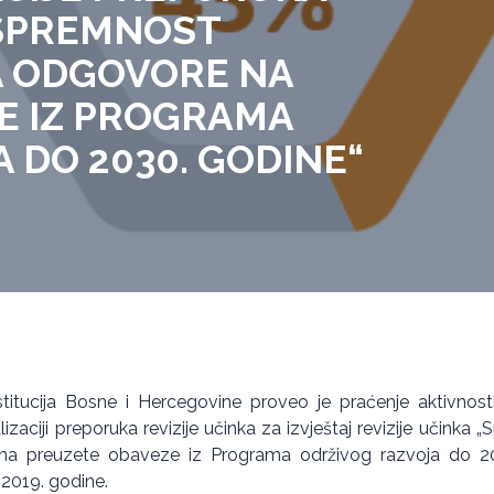
„SPREMNOST
DA ODGOVORE NA
E IZ PROGRAMA
 DO 2030. GODINE“
stitucija Bosne i Hercegovine proveo je praćenje aktivnosti
zaciji preporuka revizije učinka za izvještaj revizije učinka „
a preuzete obaveze iz Programa održivog razvoja do 203
 2019. godine.