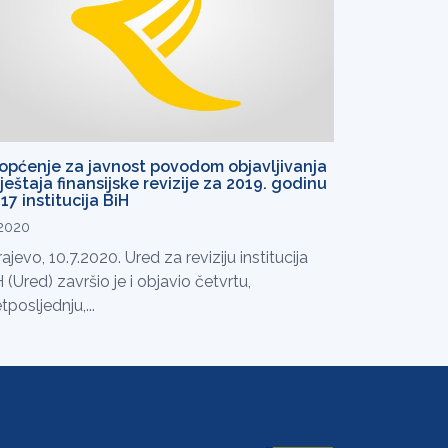
općenje za javnost povodom objavljivanja
vještaja finansijske revizije za 2019. godinu
17 institucija BiH
.2020
ajevo, 10.7.2020. Ured za reviziju institucija
 (Ured) završio je i objavio četvrtu,
tposljednju,...