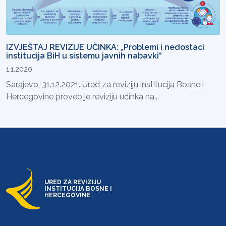
IZVJEŠTAJ REVIZIJE UČINKA: „Problemi i nedostaci
institucija BiH u sistemu javnih nabavki“
1.1.2020
Sarajevo, 31.12.2021. Ured za reviziju institucija Bosne i
Hercegovine proveo je reviziju učinka na...
URED ZA REVIZIJU
INSTITUCIJA BOSNE I
HERCEGOVINE