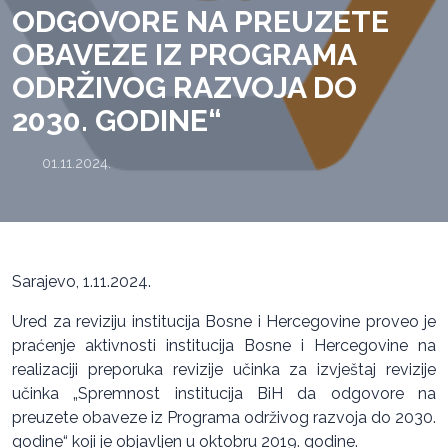
ODGOVORE NA PREUZETE
OBAVEZE IZ PROGRAMA
ODRŽIVOG RAZVOJA DO
2030. GODINE“
01.11.2024.
Sarajevo, 1.11.2024.
Ured za reviziju institucija Bosne i Hercegovine proveo je
praćenje aktivnosti institucija Bosne i Hercegovine na
realizaciji preporuka revizije učinka za izvještaj revizije
učinka „Spremnost institucija BiH da odgovore na
preuzete obaveze iz Programa održivog razvoja do 2030.
godine“ koji je objavljen u oktobru 2019. godine.