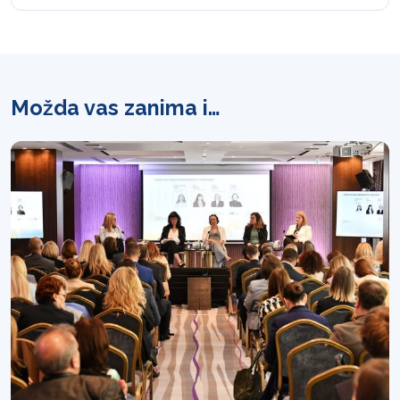
Možda vas zanima i…