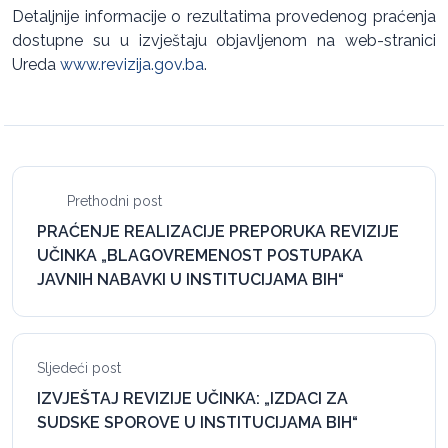
Detaljnije informacije o rezultatima provedenog praćenja
dostupne su u izvještaju objavljenom na web-stranici
Ureda
www.revizija.gov.ba
.
Prethodni post
PRAĆENJE REALIZACIJE PREPORUKA REVIZIJE
UČINKA „BLAGOVREMENOST POSTUPAKA
JAVNIH NABAVKI U INSTITUCIJAMA BIH“
Sljedeći post
IZVJEŠTAJ REVIZIJE UČINKA: „IZDACI ZA
SUDSKE SPOROVE U INSTITUCIJAMA BIH“