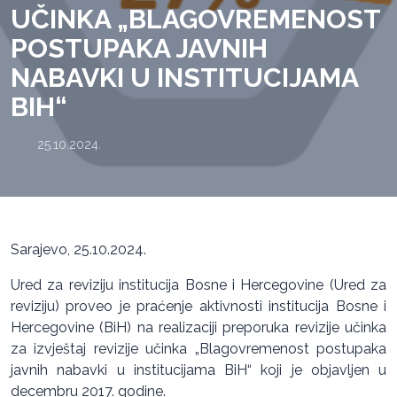
UČINKA „BLAGOVREMENOST
POSTUPAKA JAVNIH
NABAVKI U INSTITUCIJAMA
BIH“
25.10.2024.
Sarajevo, 25.10.2024.
Ured za reviziju institucija Bosne i Hercegovine (Ured za
reviziju) proveo je praćenje aktivnosti institucija Bosne i
Hercegovine (BiH) na realizaciji preporuka revizije učinka
za izvještaj revizije učinka „Blagovremenost postupaka
javnih nabavki u institucijama BiH“ koji je objavljen u
decembru 2017. godine.