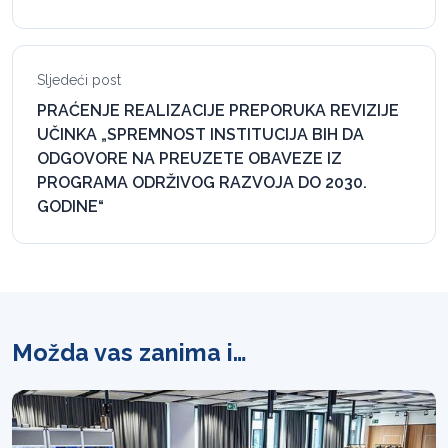
Sljedeći post
PRAĆENJE REALIZACIJE PREPORUKA REVIZIJE
UČINKA „SPREMNOST INSTITUCIJA BIH DA
ODGOVORE NA PREUZETE OBAVEZE IZ
PROGRAMA ODRŽIVOG RAZVOJA DO 2030.
GODINE“
Možda vas zanima i…