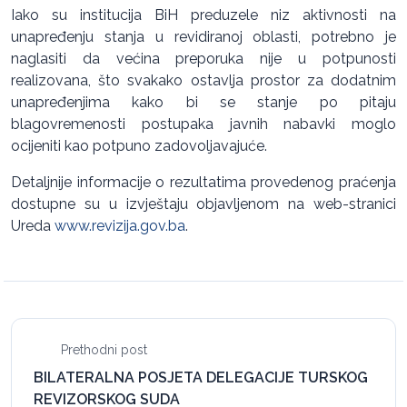
Iako su institucija BiH preduzele niz aktivnosti na
unapređenju stanja u revidiranoj oblasti, potrebno je
naglasiti da većina preporuka nije u potpunosti
realizovana, što svakako ostavlja prostor za dodatnim
unapređenjima kako bi se stanje po pitaju
blagovremenosti postupaka javnih nabavki moglo
ocijeniti kao potpuno zadovoljavajuće.
Detaljnije informacije o rezultatima provedenog praćenja
dostupne su u izvještaju objavljenom na web-stranici
Ureda
www.revizija.gov.ba
.
Prethodni post
BILATERALNA POSJETA DELEGACIJE TURSKOG
REVIZORSKOG SUDA