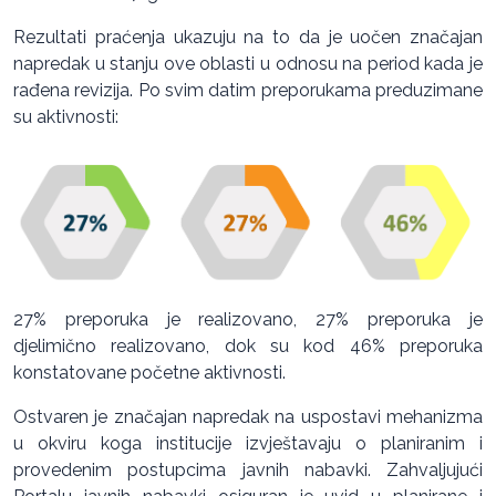
Rezultati praćenja ukazuju na to da je uočen značajan
napredak u stanju ove oblasti u odnosu na period kada je
rađena revizija. Po svim datim preporukama preduzimane
su aktivnosti:
27% preporuka je realizovano, 27% preporuka je
djelimično realizovano, dok su kod 46% preporuka
konstatovane početne aktivnosti.
Ostvaren je značajan napredak na uspostavi mehanizma
u okviru koga institucije izvještavaju o planiranim i
provedenim postupcima javnih nabavki. Zahvaljujući