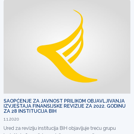
SAOPĆENJE ZA JAVNOST PRILIKOM OBJAVLJIVANJA
IZVJEŠTAJA FINANSIJSKE REVIZIJE ZA 2022. GODINU
ZA 28 INSTITUCIJA BIH
1.1.2020
Ured za reviziju institucija BiH objavljuje treću grupu