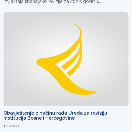
izvještaja finansijske revizije za 2022. godinu...
Obavještenje o načinu rada Ureda za reviziju
institucija Bosne i Hercegovine
1.1.2020