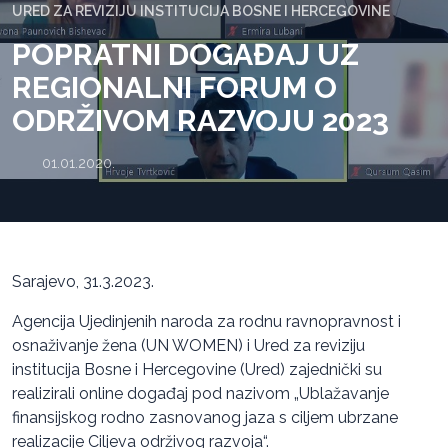
URED ZA REVIZIJU INSTITUCIJA BOSNE I HERCEGOVINE
POPRATNI DOGAĐAJ UZ
REGIONALNI FORUM O
ODRŽIVOM RAZVOJU 2023
01.01.2020.
Sarajevo, 31.3.2023.
Agencija Ujedinjenih naroda za rodnu ravnopravnost i
osnaživanje žena (UN WOMEN) i Ured za reviziju
institucija Bosne i Hercegovine (Ured) zajednički su
realizirali online događaj pod nazivom „Ublažavanje
finansijskog rodno zasnovanog jaza s ciljem ubrzane
realizacije Ciljeva održivog razvoja“.