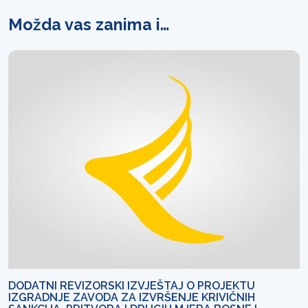
Možda vas zanima i…
DODATNI REVIZORSKI IZVJEŠTAJ O PROJEKTU
IZGRADNJE ZAVODA ZA IZVRŠENJE KRIVIČNIH