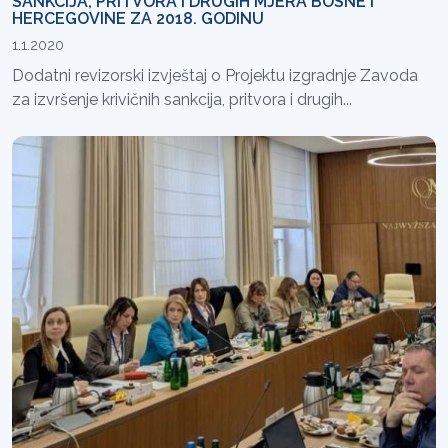
SANKCIJA, PRITVORA I DRUGIH MJERA BOSNE I
HERCEGOVINE ZA 2018. GODINU
1.1.2020
Dodatni revizorski izvještaj o Projektu izgradnje Zavoda
za izvršenje krivičnih sankcija, pritvora i drugih...