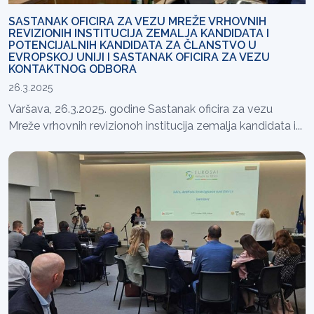
SASTANAK OFICIRA ZA VEZU MREŽE VRHOVNIH
REVIZIONIH INSTITUCIJA ZEMALJA KANDIDATA I
POTENCIJALNIH KANDIDATA ZA ČLANSTVO U
EVROPSKOJ UNIJI I SASTANAK OFICIRA ZA VEZU
KONTAKTNOG ODBORA
26.3.2025
Varšava, 26.3.2025. godine Sastanak oficira za vezu
Mreže vrhovnih revizionoh institucija zemalja kandidata i...