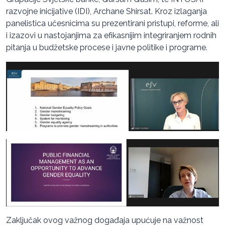
razvojne inicijative (IDI), Archane Shirsat. Kroz izlaganja
panelistica učesnicima su prezentirani pristupi, reforme, ali
i izazovi u nastojanjima za efikasnijim integriranjem rodnih
pitanja u budžetske procese i javne politike i programe.
Zaključak ovog važnog događaja upućuje na važnost