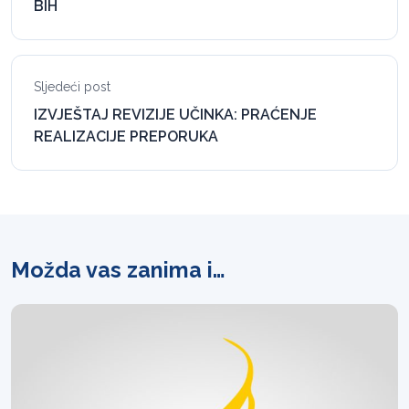
BIH
Sljedeći post
IZVJEŠTAJ REVIZIJE UČINKA: PRAĆENJE
REALIZACIJE PREPORUKA
Možda vas zanima i…