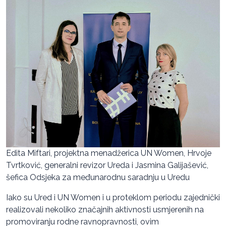
Edita Miftari, projektna menadžerica UN Women, Hrvoje
Tvrtković, generalni revizor Ureda i Jasmina Galijašević,
šefica Odsjeka za međunarodnu saradnju u Uredu
Iako su Ured i UN Women i u proteklom periodu zajednički
realizovali nekoliko značajnih aktivnosti usmjerenih na
promoviranju rodne ravnopravnosti, ovim