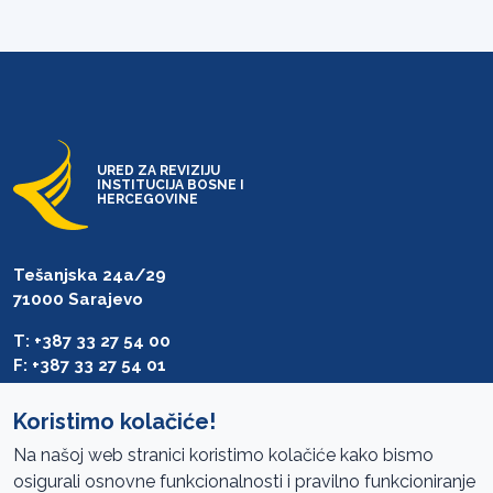
URED ZA REVIZIJU
INSTITUCIJA BOSNE I
HERCEGOVINE
Tešanjska 24a/29
71000 Sarajevo
T: +387 33 27 54 00
F: +387 33 27 54 01
saibih@revizija.gov.ba
Koristimo kolačiće!
Na našoj web stranici koristimo kolačiće kako bismo
osigurali osnovne funkcionalnosti i pravilno funkcioniranje