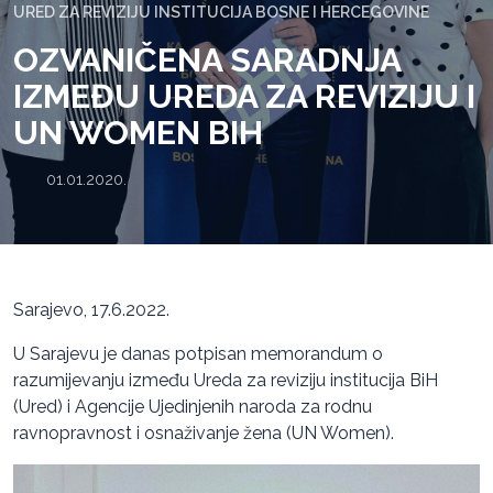
URED ZA REVIZIJU INSTITUCIJA BOSNE I HERCEGOVINE
OZVANIČENA SARADNJA
IZMEĐU UREDA ZA REVIZIJU I
UN WOMEN BIH
01.01.2020.
Sarajevo, 17.6.2022.
U Sarajevu je danas potpisan memorandum o
razumijevanju između Ureda za reviziju institucija BiH
(Ured) i Agencije Ujedinjenih naroda za rodnu
ravnopravnost i osnaživanje žena (UN Women).