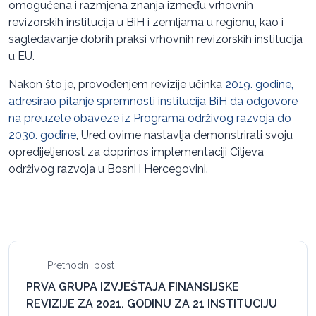
omogućena i razmjena znanja između vrhovnih
revizorskih institucija u BiH i zemljama u regionu, kao i
sagledavanje dobrih praksi vrhovnih revizorskih institucija
u EU.
Nakon što je, provođenjem revizije učinka
2019. godine,
adresirao pitanje spremnosti institucija BiH da odgovore
na preuzete obaveze iz Programa održivog razvoja do
2030. godine
, Ured ovime nastavlja demonstrirati svoju
opredijeljenost za doprinos implementaciji Ciljeva
održivog razvoja u Bosni i Hercegovini.
Prethodni post
PRVA GRUPA IZVJEŠTAJA FINANSIJSKE
REVIZIJE ZA 2021. GODINU ZA 21 INSTITUCIJU