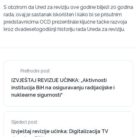
S obzirom da Ured za reviziju ove godine bilježi 20 godina
rada, ovaj je sastanak iskorišten i kako bi se prisutnim
predstavnicima OCD prezentirale ključne tačke razvoja
kroz dvadesetogodišnji historiju rada Ureda za reviziju.
Prethodni post
IZVJEŠTAJ REVIZIJE UČINKA: „Aktivnosti
institucija BiH na osiguravanju radijacijske i
nuklearne sigurnosti“
Sljedeći post
Izvještaj revizije učinka: Digitalizacija TV