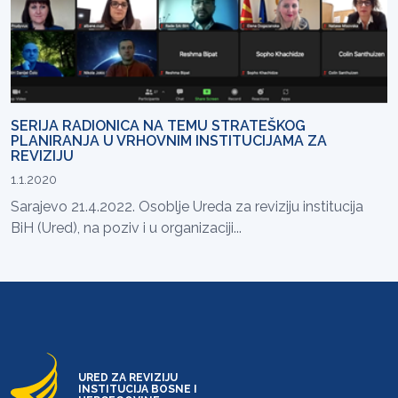
SERIJA RADIONICA NA TEMU STRATEŠKOG
PLANIRANJA U VRHOVNIM INSTITUCIJAMA ZA
REVIZIJU
1.1.2020
Sarajevo 21.4.2022. Osoblje Ureda za reviziju institucija
BiH (Ured), na poziv i u organizaciji...
URED ZA REVIZIJU
INSTITUCIJA BOSNE I