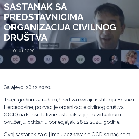
SASTANAK SA
PREDSTAVNICIMA
ORGANIZACIJA CIVILNOG
DRUŠTVA
01.01.2020.
Sarajevo, 28.12.2020.
Treću godinu za redom, Ured za reviziju institucija Bosne i
Hercegovine, pozvao je organizacije civilnog društva
(OCD) na konsultativni sastanak koji je, u virtualnom
okruženju, održan u ponedjeljak, 28.12.2020. godine.
Ovaj sastanak za cilj ima upoznavanje OCD sa načinom