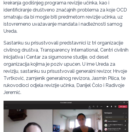
kreiranja godišnjeg programa revizije učinka, kao i
identificiranje društveno značajnih problema za koje OCD
smatraju da bi mogle biti predmetom revizije učinka, uz
istovremeno uvažavanje mandata i nadležnosti samog
Ureda.
Sastanku su prisustvovali predstavnici iz tri organizacije
civilnog društva, Transparency International, Centri civilnih
inicijativa i Centar za sigurnosne studije, od deset
organizacija kojima je poziv upućen. U ime Ureda za
reviziju, sastanku su prisustvovali generalni revizor, Hrvoje
Tvrtković, zamjenik generalnog revizora, Jasmin Pilica, te
rukovodioci odjela revizije učinka, Danijel Čolo i Radivoje
Jeremić.