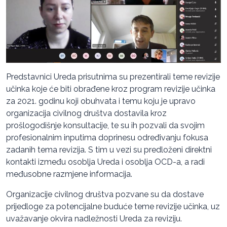
Predstavnici Ureda prisutnima su prezentirali teme revizije
učinka koje će biti obrađene kroz program revizije učinka
za 2021. godinu koji obuhvata i temu koju je upravo
organizacija civilnog društva dostavila kroz
prošlogodišnje konsultacije, te su ih pozvali da svojim
profesionalnim inputima doprinesu određivanju fokusa
zadanih tema revizija. S tim u vezi su predloženi direktni
kontakti između osoblja Ureda i osoblja OCD-a, a radi
međusobne razmjene informacija.
Organizacije civilnog društva pozvane su da dostave
prijedloge za potencijalne buduće teme revizije učinka, uz
uvažavanje okvira nadležnosti Ureda za reviziju.