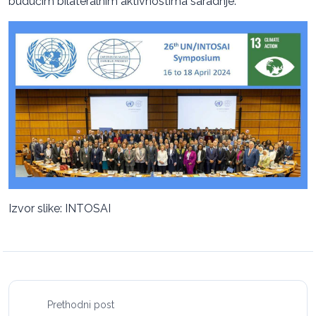
budućim bilateralnim aktivnostima saradnje.
Izvor slike: INTOSAI
Prethodni post