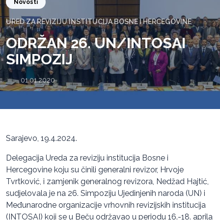
Novosti
URED ZA REVIZIJU INSTITUCIJA BOSNE I HERCEGOVINE
ODRŽAN 26. UN/INTOSAI
SIMPOZIJ
01.01.2020.
Sarajevo, 19.4.2024.
Delegacija Ureda za reviziju institucija Bosne i
Hercegovine koju su činili generalni revizor, Hrvoje
Tvrtković, i zamjenik generalnog revizora, Nedžad Hajtić,
sudjelovala je na 26. Simpoziju Ujedinjenih naroda (UN) i
Međunarodne organizacije vrhovnih revizijskih institucija
(INTOSAI) koji se u Beču održavao u periodu 16.-18. aprila