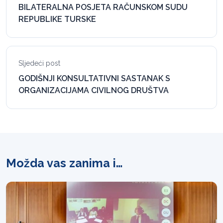
BILATERALNA POSJETA RAČUNSKOM SUDU
REPUBLIKE TURSKE
Sljedeći post
GODIŠNJI KONSULTATIVNI SASTANAK S
ORGANIZACIJAMA CIVILNOG DRUŠTVA
Možda vas zanima i…