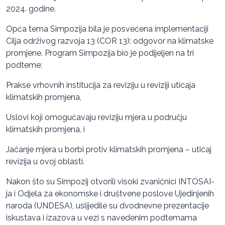
2024. godine.
Opća tema Simpozija bila je posvećena implementaciji
Cilja održivog razvoja 13 (COR 13): odgovor na klimatske
promjene. Program Simpozija bio je podijeljen na tri
podteme:
Prakse vrhovnih institucija za reviziju u reviziji uticaja
klimatskih promjena,
Uslovi koji omogućavaju reviziju mjera u području
klimatskih promjena, i
Jačanje mjera u borbi protiv klimatskih promjena – uticaj
revizija u ovoj oblasti.
Nakon što su Simpozij otvorili visoki zvaničnici INTOSAI-
ja i Odjela za ekonomske i društvene poslove Ujedinjenih
naroda (UNDESA), uslijedile su dvodnevne prezentacije
iskustava i izazova u vezi s navedenim podtemama