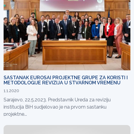
SASTANAK EUROSAI PROJEKTNE GRUPE ZA KORISTI I
METODOLOGIJE REVIZIJA U STVARNOM VREMENU
1.1.2020
Sarajevo, 22.5.2023. Predstavnik Ureda za reviziju
institucija BiH sudjelovao je na prvom sastanku
projektne...