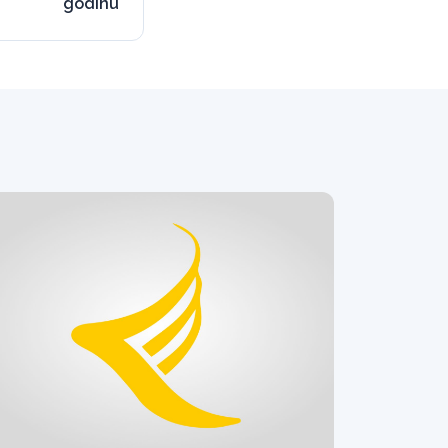
godinu