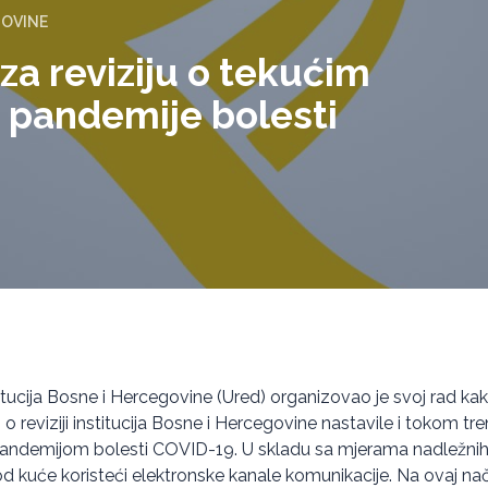
GOVINE
za reviziju o tekućim
 pandemije bolesti
titucija Bosne i Hercegovine (Ured) organizovao je svoj rad kak
 reviziji institucija Bosne i Hercegovine nastavile i tokom t
 pandemijom bolesti COVID-19. U skladu sa mjerama nadležnih
d kuće koristeći elektronske kanale komunikacije. Na ovaj nači