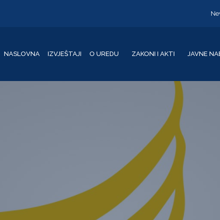
Ne
NASLOVNA
IZVJEŠTAJI
O UREDU
ZAKONI I AKTI
JAVNE NA