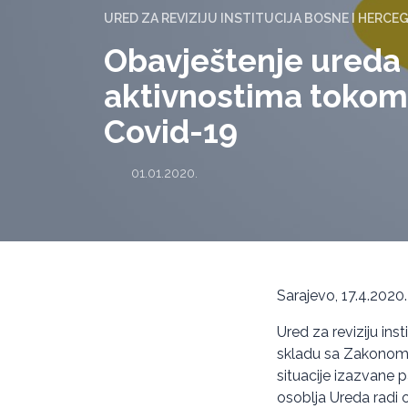
URED ZA REVIZIJU INSTITUCIJA BOSNE I HERCE
Obavještenje ureda 
aktivnostima tokom
Covid-19
01.01.2020.
Sarajevo, 17.4.2020.
Ured za reviziju ins
skladu sa Zakonom o
situacije izazvane
osoblja Ureda radi o