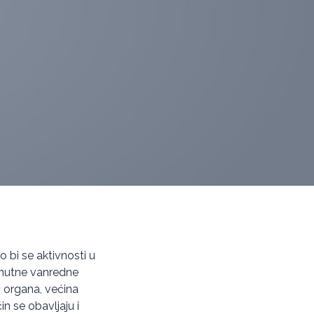
o bi se aktivnosti u
renutne vanredne
 organa, većina
n se obavljaju i