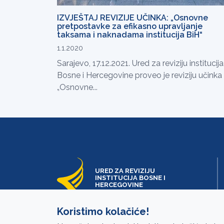
IZVJEŠTAJ REVIZIJE UČINKA: „Osnovne
pretpostavke za efikasno upravljanje
taksama i naknadama institucija BiH“
1.1.2020
Sarajevo, 17.12.2021. Ured za reviziju institucija
Bosne i Hercegovine proveo je reviziju učinka
„Osnovne...
URED ZA REVIZIJU
INSTITUCIJA BOSNE I
HERCEGOVINE
Koristimo kolačiće!