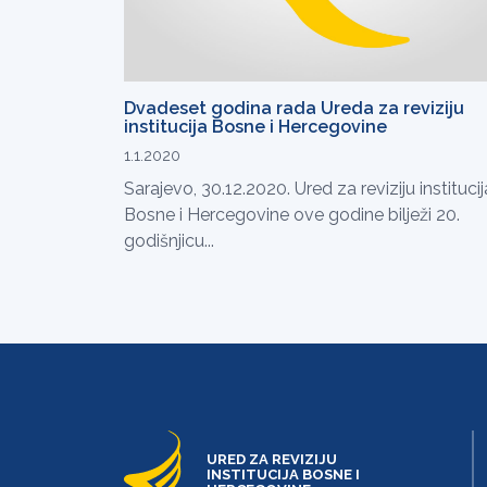
Dvadeset godina rada Ureda za reviziju
institucija Bosne i Hercegovine
1.1.2020
Sarajevo, 30.12.2020. Ured za reviziju institucij
Bosne i Hercegovine ove godine bilježi 20.
godišnjicu...
URED ZA REVIZIJU
INSTITUCIJA BOSNE I