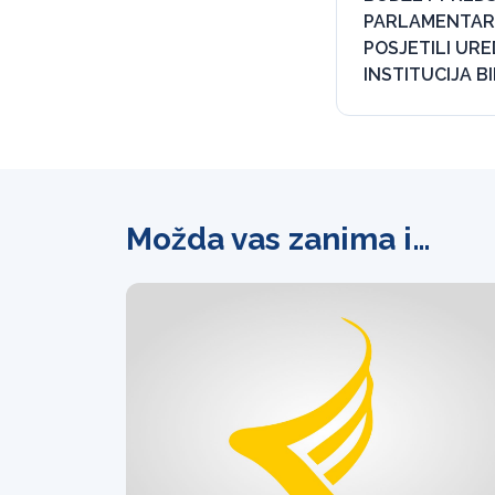
PARLAMENTARN
POSJETILI URE
INSTITUCIJA B
Možda vas zanima i…