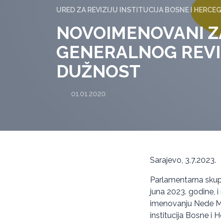
URED ZA REVIZIJU INSTITUCIJA BOSNE I HERCE
NOVOIMENOVANI Z
GENERALNOG REVI
DUŽNOST
01.01.2020.
Sarajevo, 3.7.2023.
Parlamentarna skupš
juna 2023. godine, i
imenovanju Nede Mo
institucija Bosne i 