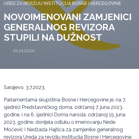
URED ZA REVIZIJU INSTITUCIJA BOSNE I HERCEGOVINE
NOVOIMENOVANI ZAMJENICI
GENERALNOG REVIZORA
STUPILI NA DUŽNOST
01.01.2020.
Sarajevo, 3.7.2023.
Parlamentarna skupština Bosne i Hercegovine je, na 7.
sjednici Predstavničkog doma, održanoj 7. juna 2023.
godine, i na 6. sjednici Doma naroda, održanoj 15. juna
2023. godine, donijela odluku o imenovanju Nede
Močević i Nedžada Hajtića za zamjenike generalnog
revizora Ureda za reviziju institucija Bosne i Hercegovine.