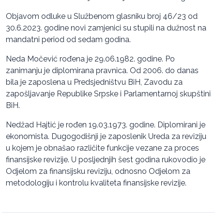
Objavom odluke u Službenom glasniku broj 46/23 od
30.6.2023. godine novi zamjenici su stupili na dužnost na
mandatni period od sedam godina.
Neda Močević rođena je 29.06.1982. godine. Po
zanimanju je diplomirana pravnica. Od 2006. do danas
bila je zaposlena u Predsjedništvu BiH, Zavodu za
zapošljavanje Republike Srpske i Parlamentarnoj skupštini
BiH.
Nedžad Hajtić je rođen 19.03.1973. godine. Diplomirani je
ekonomista. Dugogodišnji je zaposlenik Ureda za reviziju
u kojem je obnašao različite funkcije vezane za proces
finansijske revizije. U posljednjih šest godina rukovodio je
Odjelom za finansijsku reviziju, odnosno Odjelom za
metodologiju i kontrolu kvaliteta finansijske revizije.