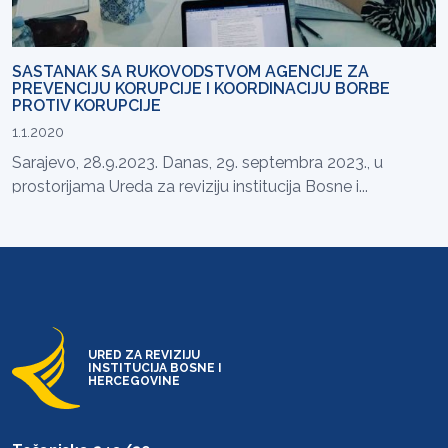
SASTANAK SA RUKOVODSTVOM AGENCIJE ZA
PREVENCIJU KORUPCIJE I KOORDINACIJU BORBE
PROTIV KORUPCIJE
1.1.2020
Sarajevo, 28.9.2023. Danas, 29. septembra 2023., u
prostorijama Ureda za reviziju institucija Bosne i...
URED ZA REVIZIJU
INSTITUCIJA BOSNE I
HERCEGOVINE