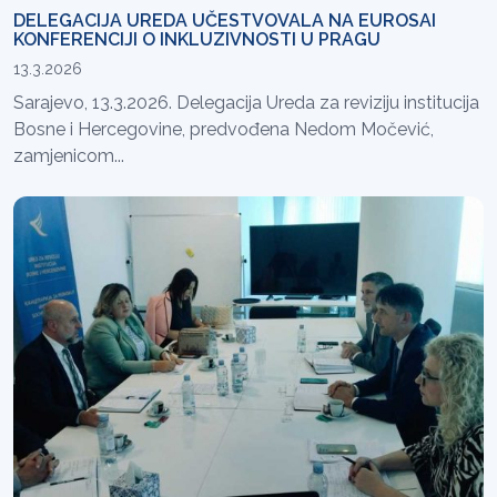
DELEGACIJA UREDA UČESTVOVALA NA EUROSAI
KONFERENCIJI O INKLUZIVNOSTI U PRAGU
13.3.2026
Sarajevo, 13.3.2026. Delegacija Ureda za reviziju institucija
Bosne i Hercegovine, predvođena Nedom Močević,
zamjenicom...