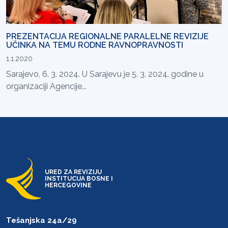
PREZENTACIJA REGIONALNE PARALELNE REVIZIJE
UČINKA NA TEMU RODNE RAVNOPRAVNOSTI
1.1.2020
Sarajevo, 6. 3. 2024. U Sarajevu je 5. 3. 2024. godine u
organizaciji Agencije...
URED ZA REVIZIJU
INSTITUCIJA BOSNE I
HERCEGOVINE
Tešanjska 24a/29