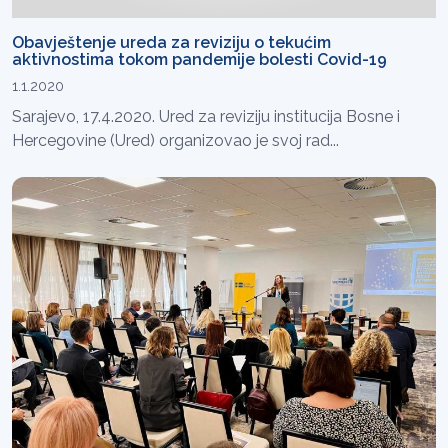
Obavještenje ureda za reviziju o tekućim
aktivnostima tokom pandemije bolesti Covid-19
1.1.2020
Sarajevo, 17.4.2020. Ured za reviziju institucija Bosne i
Hercegovine (Ured) organizovao je svoj rad...