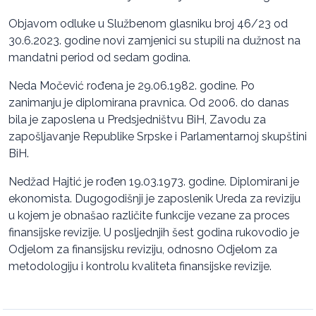
Objavom odluke u Službenom glasniku broj 46/23 od
30.6.2023. godine novi zamjenici su stupili na dužnost na
mandatni period od sedam godina.
Neda Močević rođena je 29.06.1982. godine. Po
zanimanju je diplomirana pravnica. Od 2006. do danas
bila je zaposlena u Predsjedništvu BiH, Zavodu za
zapošljavanje Republike Srpske i Parlamentarnoj skupštini
BiH.
Nedžad Hajtić je rođen 19.03.1973. godine. Diplomirani je
ekonomista. Dugogodišnji je zaposlenik Ureda za reviziju
u kojem je obnašao različite funkcije vezane za proces
finansijske revizije. U posljednjih šest godina rukovodio je
Odjelom za finansijsku reviziju, odnosno Odjelom za
metodologiju i kontrolu kvaliteta finansijske revizije.