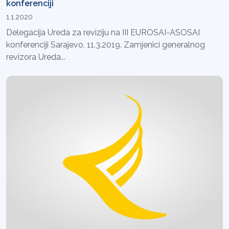
konferenciji
1.1.2020
Delegacija Ureda za reviziju na III EUROSAI-ASOSAI
konferenciji Sarajevo, 11.3.2019. Zamjenici generalnog
revizora Ureda...