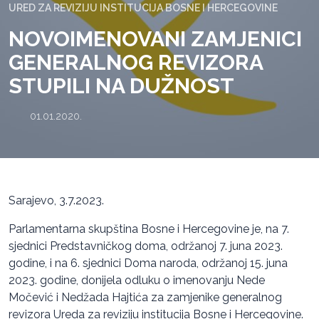
URED ZA REVIZIJU INSTITUCIJA BOSNE I HERCEGOVINE
NOVOIMENOVANI ZAMJENICI
GENERALNOG REVIZORA
STUPILI NA DUŽNOST
01.01.2020.
Sarajevo, 3.7.2023.
Parlamentarna skupština Bosne i Hercegovine je, na 7.
sjednici Predstavničkog doma, održanoj 7. juna 2023.
godine, i na 6. sjednici Doma naroda, održanoj 15. juna
2023. godine, donijela odluku o imenovanju Nede
Močević i Nedžada Hajtića za zamjenike generalnog
revizora Ureda za reviziju institucija Bosne i Hercegovine.