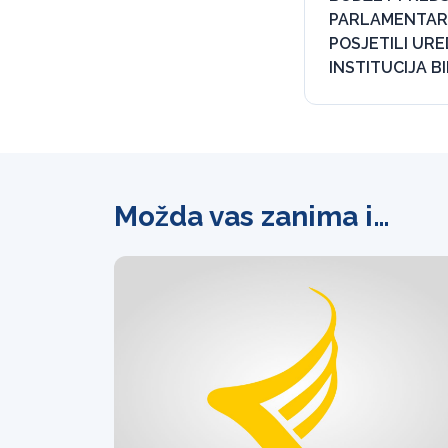
PARLAMENTARN
POSJETILI URE
INSTITUCIJA B
Možda vas zanima i…