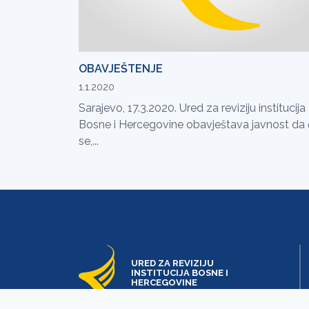
OBAVJEŠTENJE
1.1.2020
Sarajevo, 17.3.2020. Ured za reviziju institucija
Bosne i Hercegovine obavještava javnost da
se,...
URED ZA REVIZIJU
INSTITUCIJA BOSNE I
HERCEGOVINE