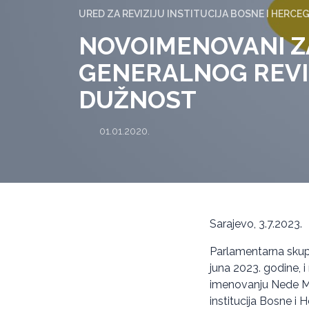
URED ZA REVIZIJU INSTITUCIJA BOSNE I HERCE
NOVOIMENOVANI Z
GENERALNOG REVI
DUŽNOST
01.01.2020.
Sarajevo, 3.7.2023.
Parlamentarna skupš
juna 2023. godine, i
imenovanju Nede Mo
institucija Bosne i 