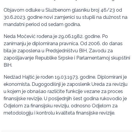
Objavom odluke u Službenom glasniku broj 46/23 od
30.6.2023. godine novi zamjenici su stupili na dužnost na
mandatni period od sedam godina.
Neda Močević rođena je 29.06.1982. godine. Po
zanimanju je diplomirana pravnica. Od 2006. do danas
bila je zaposlena u Predsjedništvu BiH, Zavodu za
zapošljavanje Republike Srpske i Parlamentarnoj skupštini
BiH.
Nedžad Hajtić je rođen 19.03.1973. godine. Diplomirani je
ekonomista. Dugogodišnji je zaposlenik Ureda za reviziju
u kojem je obnašao različite funkcije vezane za proces
finansijske revizije. U posljednjih šest godina rukovodio je
Odjelom za finansijsku reviziju, odnosno Odjelom za
metodologiju i kontrolu kvaliteta finansijske revizije.