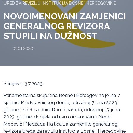
URED ZA REVIZIJU INSTITUCIJA BOSNE I HERCEGOVINE
NOVOIMENOVANI ZAMJENICI
GENERALNOG REVIZORA
STUPILI NA DUŽNOST
01.01.2020.
Sarajevo, 3.7.2023.
Parlamentarna skupština Bosne i Hercegovine je, na 7.
sjednici Predstavničkog doma, održanoj 7. juna 2023.
godine, i na 6. sjednici Doma naroda, održanoj 15. juna
2023. godine, donijela odluku o imenovanju Nede
Močević i Nedžada Hajtića za zamjenike generalnog
revizora Ureda za reviziju institucija Bosne i Hercegovine.