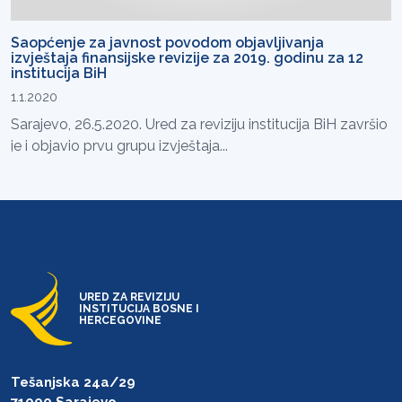
Saopćenje za javnost povodom objavljivanja
izvještaja finansijske revizije za 2019. godinu za 12
institucija BiH
1.1.2020
Sarajevo, 26.5.2020. Ured za reviziju institucija BiH završio
je i objavio prvu grupu izvještaja...
URED ZA REVIZIJU
INSTITUCIJA BOSNE I
HERCEGOVINE
Tešanjska 24a/29