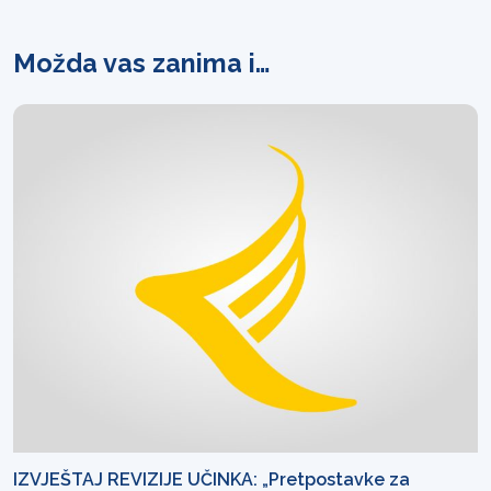
Možda vas zanima i…
IZVJEŠTAJ REVIZIJE UČINKA: „Pretpostavke za