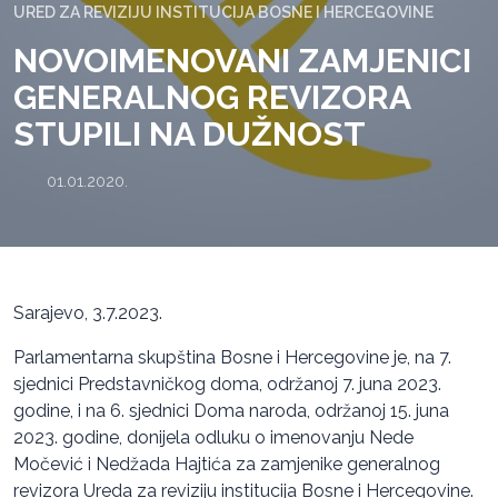
URED ZA REVIZIJU INSTITUCIJA BOSNE I HERCEGOVINE
NOVOIMENOVANI ZAMJENICI
GENERALNOG REVIZORA
STUPILI NA DUŽNOST
01.01.2020.
Sarajevo, 3.7.2023.
Parlamentarna skupština Bosne i Hercegovine je, na 7.
sjednici Predstavničkog doma, održanoj 7. juna 2023.
godine, i na 6. sjednici Doma naroda, održanoj 15. juna
2023. godine, donijela odluku o imenovanju Nede
Močević i Nedžada Hajtića za zamjenike generalnog
revizora Ureda za reviziju institucija Bosne i Hercegovine.