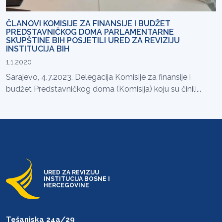
ČLANOVI KOMISIJE ZA FINANSIJE I BUDŽET
PREDSTAVNIČKOG DOMA PARLAMENTARNE
SKUPŠTINE BIH POSJETILI URED ZA REVIZIJU
INSTITUCIJA BIH
1.1.2020
Sarajevo, 4.7.2023. Delegacija Komisije za finansije i
budžet Predstavničkog doma (Komisija) koju su činili...
URED ZA REVIZIJU
INSTITUCIJA BOSNE I
HERCEGOVINE
Tešanjska 24a/29