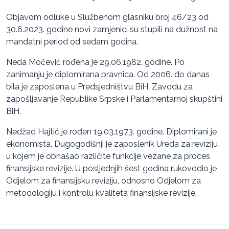
Objavom odluke u Službenom glasniku broj 46/23 od
30.6.2023. godine novi zamjenici su stupili na dužnost na
mandatni period od sedam godina.
Neda Močević rođena je 29.06.1982. godine. Po
zanimanju je diplomirana pravnica. Od 2006. do danas
bila je zaposlena u Predsjedništvu BiH, Zavodu za
zapošljavanje Republike Srpske i Parlamentarnoj skupštini
BiH.
Nedžad Hajtić je rođen 19.03.1973. godine. Diplomirani je
ekonomista. Dugogodišnji je zaposlenik Ureda za reviziju
u kojem je obnašao različite funkcije vezane za proces
finansijske revizije. U posljednjih šest godina rukovodio je
Odjelom za finansijsku reviziju, odnosno Odjelom za
metodologiju i kontrolu kvaliteta finansijske revizije.