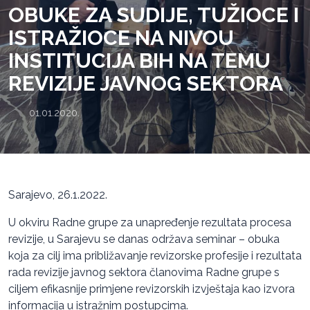
OBUKE ZA SUDIJE, TUŽIOCE I
ISTRAŽIOCE NA NIVOU
INSTITUCIJA BIH NA TEMU
REVIZIJE JAVNOG SEKTORA
01.01.2020.
Sarajevo, 26.1.2022.
U okviru Radne grupe za unapređenje rezultata procesa
revizije, u Sarajevu se danas održava seminar – obuka
koja za cilj ima približavanje revizorske profesije i rezultata
rada revizije javnog sektora članovima Radne grupe s
ciljem efikasnije primjene revizorskih izvještaja kao izvora
informacija u istražnim postupcima.