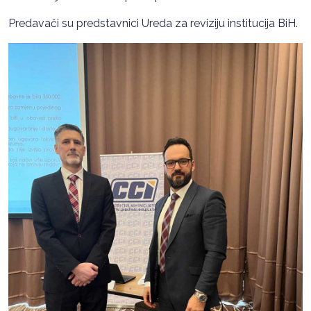
Predavači su predstavnici Ureda za reviziju institucija BiH.