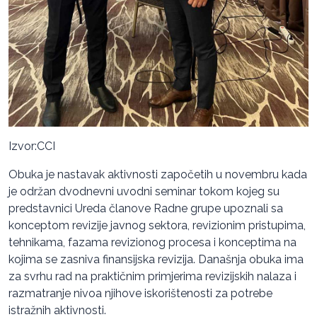
Izvor:CCI
Obuka je nastavak aktivnosti započetih u novembru kada
je održan dvodnevni uvodni seminar tokom kojeg su
predstavnici Ureda članove Radne grupe upoznali sa
konceptom revizije javnog sektora, revizionim pristupima,
tehnikama, fazama revizionog procesa i konceptima na
kojima se zasniva finansijska revizija. Današnja obuka ima
za svrhu rad na praktičnim primjerima revizijskih nalaza i
razmatranje nivoa njihove iskorištenosti za potrebe
istražnih aktivnosti.