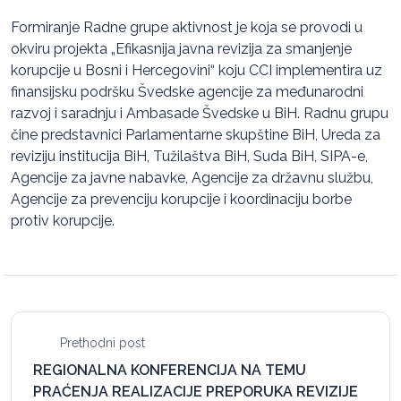
Formiranje Radne grupe aktivnost je koja se provodi u
okviru projekta „Efikasnija javna revizija za smanjenje
korupcije u Bosni i Hercegovini“ koju CCI implementira uz
finansijsku podršku Švedske agencije za međunarodni
razvoj i saradnju i Ambasade Švedske u BiH. Radnu grupu
čine predstavnici Parlamentarne skupštine BiH, Ureda za
reviziju institucija BiH, Tužilaštva BiH, Suda BiH, SIPA-e,
Agencije za javne nabavke, Agencije za državnu službu,
Agencije za prevenciju korupcije i koordinaciju borbe
protiv korupcije.
Prethodni post
REGIONALNA KONFERENCIJA NA TEMU
PRAĆENJA REALIZACIJE PREPORUKA REVIZIJE