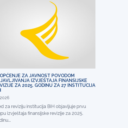
OPĆENJE ZA JAVNOST POVODOM
JAVLJIVANJA IZVJEŠTAJA FINANSIJSKE
VIZIJE ZA 2025. GODINU ZA 27 INSTITUCIJA
H
.2026
d za reviziju institucija BiH objavljuje prvu
pu izvještaja finansijske revizije za 2025.
inu...