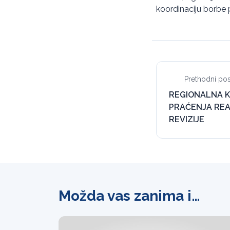
koordinaciju borbe p
Prethodni pos
REGIONALNA K
PRAĆENJA REA
REVIZIJE
Možda vas zanima i…