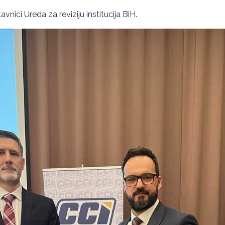
vnici Ureda za reviziju institucija BiH.