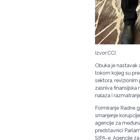
Izvor:CCI
Obuka je nastavak 
tokom kojeg su pre
sektora, revizionim
zasniva finansijska 
nalaza i razmatranje
Formiranje Radne gru
smanjenje korupcije
agencije za međuna
predstavnici Parlame
SIPA-e, Agencije za