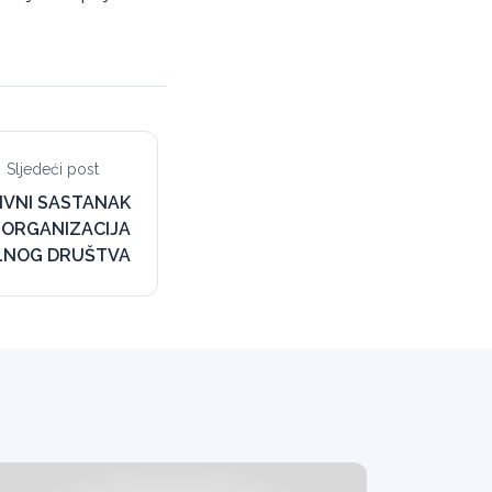
Sljedeći post
IVNI SASTANAK
 ORGANIZACIJA
ILNOG DRUŠTVA