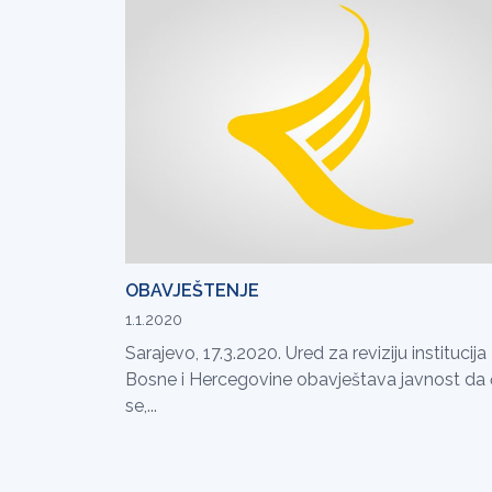
OBAVJEŠTENJE
1.1.2020
Sarajevo, 17.3.2020. Ured za reviziju institucija
Bosne i Hercegovine obavještava javnost da
se,...