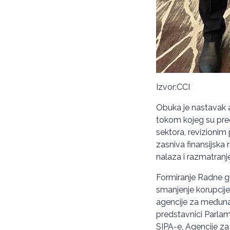
Izvor:CCI
Obuka je nastavak 
tokom kojeg su pre
sektora, revizionim
zasniva finansijska 
nalaza i razmatranje
Formiranje Radne gru
smanjenje korupcije
agencije za međuna
predstavnici Parlame
SIPA-e, Agencije za