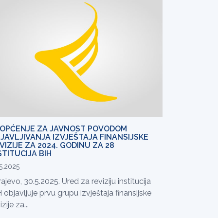
OPĆENJE ZA JAVNOST POVODOM
JAVLJIVANJA IZVJEŠTAJA FINANSIJSKE
VIZIJE ZA 2024. GODINU ZA 28
STITUCIJA BIH
5.2025
ajevo, 30.5.2025. Ured za reviziju institucija
 objavljuje prvu grupu izvještaja finansijske
izije za...