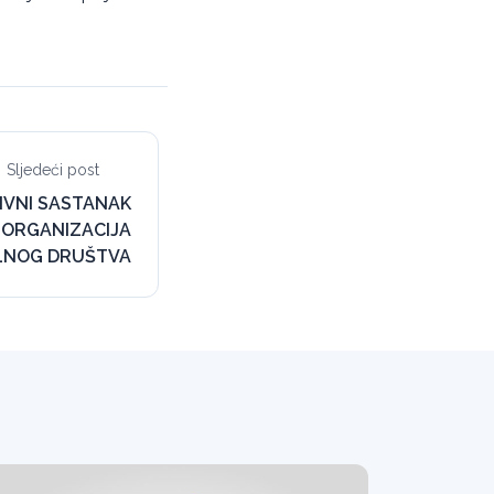
Sljedeći post
IVNI SASTANAK
 ORGANIZACIJA
ILNOG DRUŠTVA