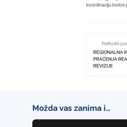
koordinaciju borbe p
Prethodni pos
REGIONALNA K
PRAĆENJA REA
REVIZIJE
Možda vas zanima i…