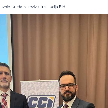
vnici Ureda za reviziju institucija BiH.