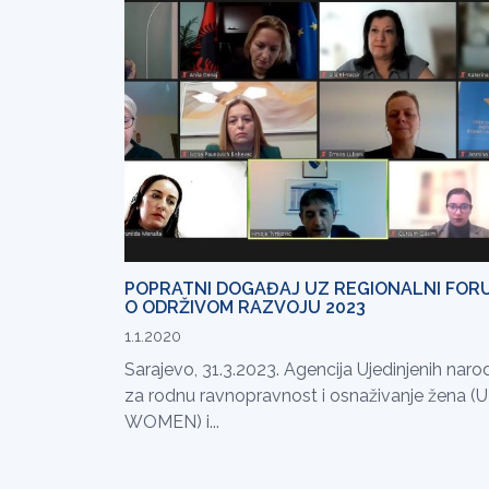
POPRATNI DOGAĐAJ UZ REGIONALNI FOR
O ODRŽIVOM RAZVOJU 2023
1.1.2020
Sarajevo, 31.3.2023. Agencija Ujedinjenih naro
za rodnu ravnopravnost i osnaživanje žena (
WOMEN) i...