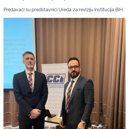
Predavači su predstavnici Ureda za reviziju institucija BiH.