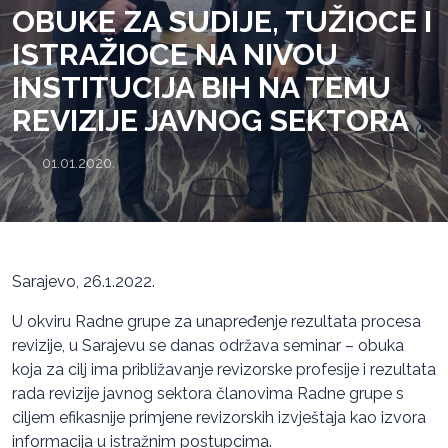
OBUKE ZA SUDIJE, TUŽIOCE I
ISTRAŽIOCE NA NIVOU
INSTITUCIJA BIH NA TEMU
REVIZIJE JAVNOG SEKTORA
01.01.2020.
Sarajevo, 26.1.2022.
U okviru Radne grupe za unapređenje rezultata procesa
revizije, u Sarajevu se danas održava seminar – obuka
koja za cilj ima približavanje revizorske profesije i rezultata
rada revizije javnog sektora članovima Radne grupe s
ciljem efikasnije primjene revizorskih izvještaja kao izvora
informacija u istražnim postupcima.