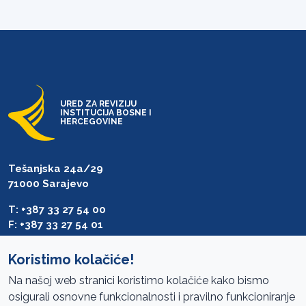
URED ZA REVIZIJU
INSTITUCIJA BOSNE I
HERCEGOVINE
Tešanjska 24a/29
71000 Sarajevo
T: +387 33 27 54 00
F: +387 33 27 54 01
saibih@revizija.gov.ba
Koristimo kolačiće!
Na našoj web stranici koristimo kolačiće kako bismo
osigurali osnovne funkcionalnosti i pravilno funkcioniranje