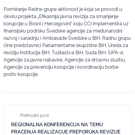
Formiranje Radne grupe aktivnost je koja se provodi u
okviru projekta „Efikasnija javna revizija za smanjenje
korupcije u Bosni i Hercegovini“ koju CCI implementira uz
finansijsku podršku Švedske agencije za međunarodni
razvoj i saradnju i Ambasade Švedske u BiH. Radnu grupu
čine predstavnici Parlamentarne skupštine BiH, Ureda za
reviziju institucija BiH, Tužilaštva BiH, Suda BiH, SIPA-e,
Agencije za javne nabavke, Agencije za državnu službu,
Agencije za prevenciju korupcije i koordinaciju borbe
protiv korupcije.
Prethodni post
REGIONALNA KONFERENCIJA NA TEMU
PRAĆENJA REALIZACIJE PREPORUKA REVIZIJE