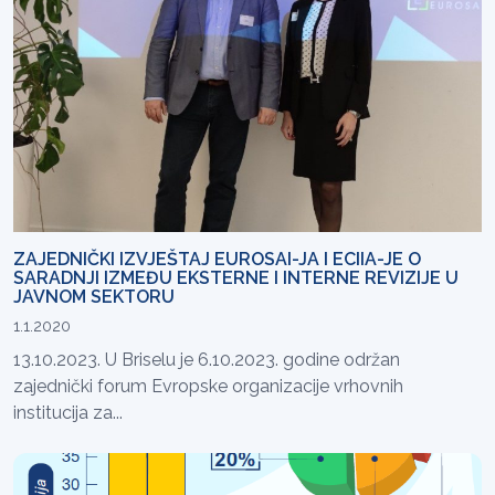
ZAJEDNIČKI IZVJEŠTAJ EUROSAI-JA I ECIIA-JE O
SARADNJI IZMEĐU EKSTERNE I INTERNE REVIZIJE U
JAVNOM SEKTORU
1.1.2020
13.10.2023. U Briselu je 6.10.2023. godine održan
zajednički forum Evropske organizacije vrhovnih
institucija za...