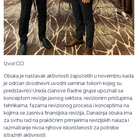
Izvor:CCI
Obuka je nastavak aktivnosti započetih u novembru kada
je održan dvodnevni uvodni seminar tokom kojeg su
predstavnici Ureda članove Radne grupe upoznali sa
konceptom revizije javnog sektora, revizionim pristupima,
tehnikama, fazama revizionog procesa i konceptima na
kojima se zasniva finansijska revizija. Današnja obuka ima
za svrhu rad na praktičnim primjerima revizijskih nalaza i
razmatranje nivoa njihove iskorištenosti za potrebe
istražnih aktivnosti.